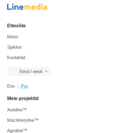
Ettevõte
Meist
Spikker
Kontaktid
Eesti / eesti
Ees
Рус
Meie projektid
Autoline™
Machineryline™
Agroline™