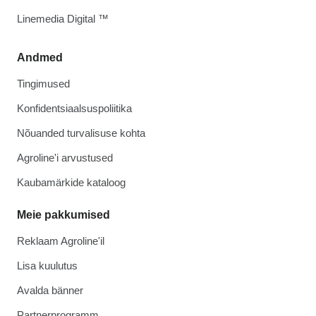
Linemedia Digital ™
Andmed
Tingimused
Konfidentsiaalsuspoliitika
Nõuanded turvalisuse kohta
Agroline'i arvustused
Kaubamärkide kataloog
Meie pakkumised
Reklaam Agroline'il
Lisa kuulutus
Avalda bänner
Partnerprogramm