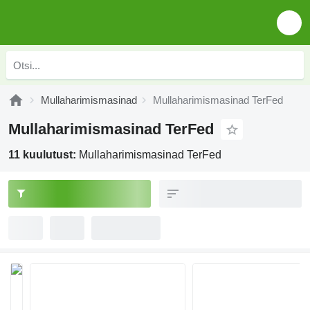
Mullaharimismasinad
Mullaharimismasinad TerFed
Mullaharimismasinad TerFed
11 kuulutust:
Mullaharimismasinad TerFed