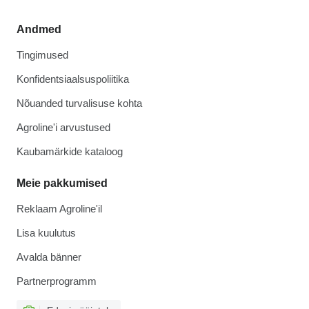
Andmed
Tingimused
Konfidentsiaalsuspoliitika
Nõuanded turvalisuse kohta
Agroline'i arvustused
Kaubamärkide kataloog
Meie pakkumised
Reklaam Agroline'il
Lisa kuulutus
Avalda bänner
Partnerprogramm