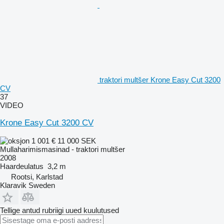
traktori multšer Krone Easy Cut 3200
CV
37
VIDEO
Krone Easy Cut 3200 CV
1 001 €
11 000 SEK
Mullaharimismasinad - traktori multšer
2008
Haardeulatus
3,2 m
Rootsi, Karlstad
Klaravik Sweden
Tellige antud rubriigi uued kuulutused