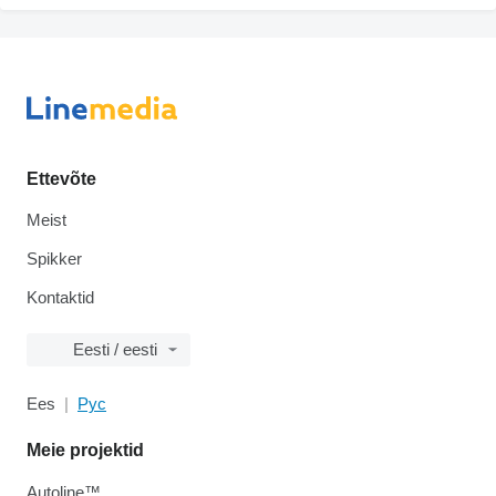
Ettevõte
Meist
Spikker
Kontaktid
Eesti / eesti
Ees
Рус
Meie projektid
Autoline™