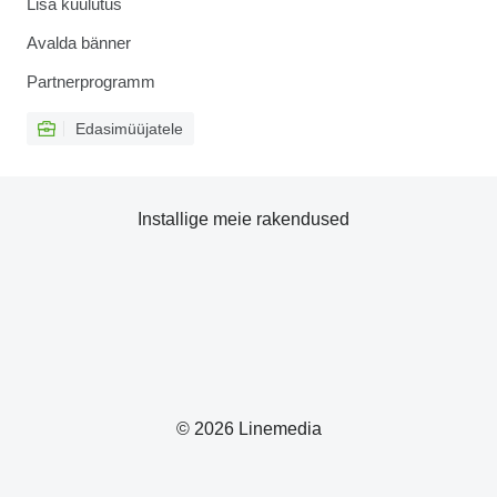
Lisa kuulutus
Avalda bänner
Partnerprogramm
Edasimüüjatele
Installige meie rakendused
© 2026 Linemedia