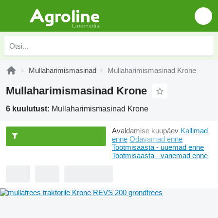
Mullaharimismasinad
Mullaharimismasinad Krone
Mullaharimismasinad Krone
6 kuulutust:
Mullaharimismasinad Krone
Avaldamise kuupäev
Kallimad
enne
Odavamad enne
Tootmisaasta - uuemad enne
Tootmisaasta - vanemad enne