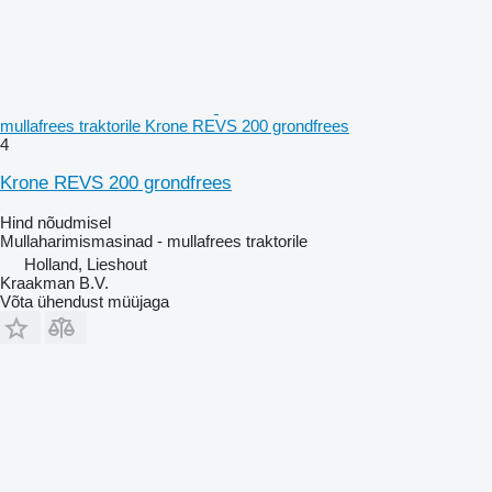
mullafrees traktorile Krone REVS 200 grondfrees
4
Krone REVS 200 grondfrees
Hind nõudmisel
Mullaharimismasinad - mullafrees traktorile
Holland, Lieshout
Kraakman B.V.
Võta ühendust müüjaga