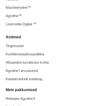
Machineryline™
Agroline™
Linemedia Digital ™
Andmed
Tingimused
Konfidentsiaalsuspoliitika
Nõuanded turvalisuse kohta
Agroline'i arvustused
Kaubamärkide kataloog
Meie pakkumised
Reklaam Agroline'il