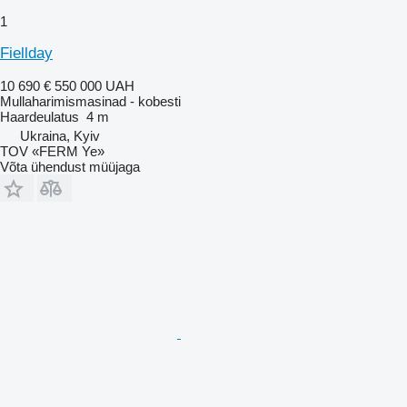
1
Fiellday
10 690 €
550 000 UAH
Mullaharimismasinad - kobesti
Haardeulatus
4 m
Ukraina, Kyiv
TOV «FERM Ye»
Võta ühendust müüjaga