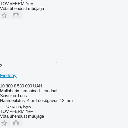
TOV «FERM Ye»
Võta ühendust müüjaga
2
Fiellday
10 300 €
530 000 UAH
Mullaharimismasinad - randaal
Seisukord
uus
Haardeulatus
4 m
Töösügavus
12 mm
Ukraina, Kyiv
TOV «FERM Ye»
Võta ühendust müüjaga