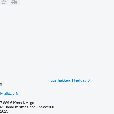
uus hakkerull Fiellday 9
9
Fiellday 9
7 889 €
Koos KM-ga
Mullaharimismasinad - hakkerull
2025