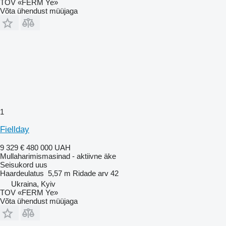
TOV «FERM Ye»
Võta ühendust müüjaga
1
Fiellday
9 329 €
480 000 UAH
Mullaharimismasinad - aktiivne äke
Seisukord
uus
Haardeulatus
5,57 m
Ridade arv
42
Ukraina, Kyiv
TOV «FERM Ye»
Võta ühendust müüjaga