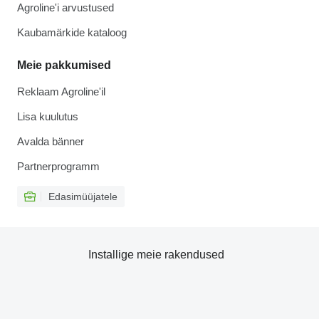
Agroline'i arvustused
Kaubamärkide kataloog
Meie pakkumised
Reklaam Agroline'il
Lisa kuulutus
Avalda bänner
Partnerprogramm
Edasimüüjatele
Installige meie rakendused