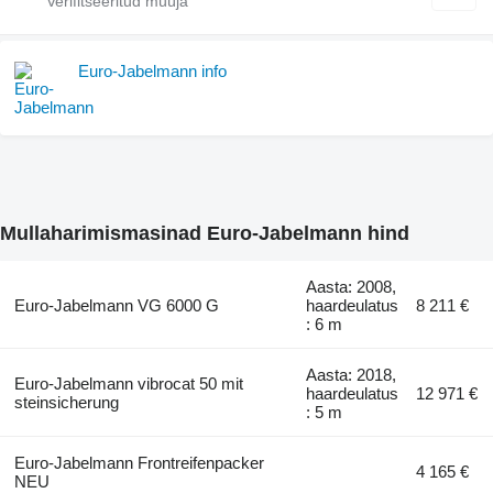
Euro-Jabelmann info
Mullaharimismasinad Euro-Jabelmann hind
Aasta: 2008,
Euro-Jabelmann VG 6000 G
haardeulatus
8 211 €
: 6 m
Aasta: 2018,
Euro-Jabelmann vibrocat 50 mit
haardeulatus
12 971 €
steinsicherung
: 5 m
Euro-Jabelmann Frontreifenpacker
4 165 €
NEU