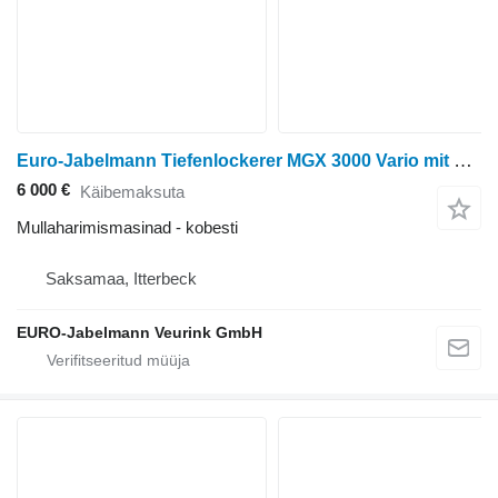
Euro-Jabelmann Tiefenlockerer MGX 3000 Vario mit 4 Zinken (Optional mit 5 Zinke
6 000 €
Käibemaksuta
Mullaharimismasinad - kobesti
Saksamaa, Itterbeck
EURO-Jabelmann Veurink GmbH