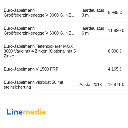
Euro-Jabelmann
Haardeulatus
5 995 €
Großfederzinkenegge V 3000 G, NEU
: 3 m
Euro-Jabelmann
Haardeulatus
11 980 €
Großfederzinkenegge V 6000 G, NEU
: 6 m
Euro-Jabelmann Tiefenlockerer MGX
3000 Vario mit 4 Zinken (Optional mit 5
6 000 €
Zinke
Euro-Jabelmann V 1500 FRP
4 165 €
Euro-Jabelmann vibrocat 50 mit
Aasta: 2018
12 971 €
steinsicherung