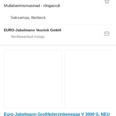
Mullaharimismasinad - rõngasrull
Saksamaa, Itterbeck
EURO-Jabelmann Veurink GmbH
Euro-Jabelmann Großfederzinkenegge V 3000 G, NEU