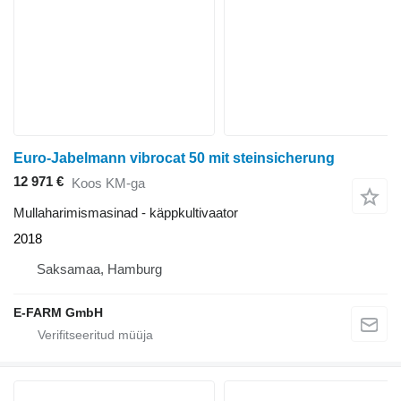
Euro-Jabelmann vibrocat 50 mit steinsicherung
12 971 €
Koos KM-ga
Mullaharimismasinad - käppkultivaator
2018
Saksamaa, Hamburg
E-FARM GmbH