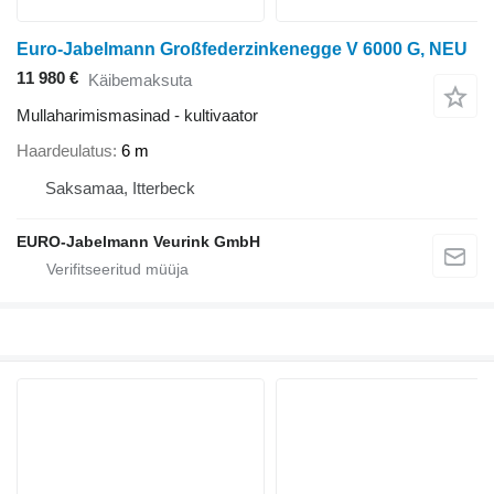
Euro-Jabelmann Großfederzinkenegge V 6000 G, NEU
11 980 €
Käibemaksuta
Mullaharimismasinad - kultivaator
Haardeulatus
6 m
Saksamaa, Itterbeck
EURO-Jabelmann Veurink GmbH