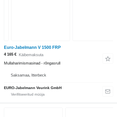
Euro-Jabelmann V 1500 FRP
4 165 €
Käibemaksuta
Mullaharimismasinad - rõngasrull
Saksamaa, Itterbeck
EURO-Jabelmann Veurink GmbH