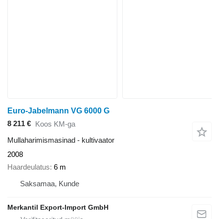
Euro-Jabelmann VG 6000 G
8 211 €
Koos KM-ga
Mullaharimismasinad - kultivaator
2008
Haardeulatus
6 m
Saksamaa, Kunde
Merkantil Export-Import GmbH