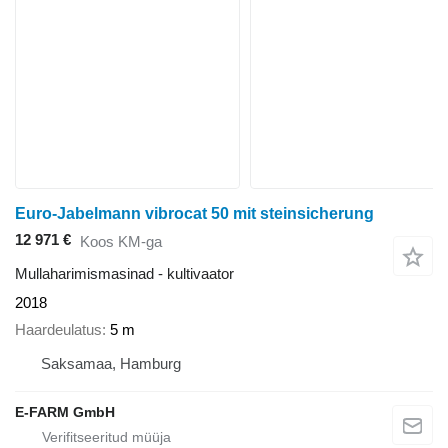
Euro-Jabelmann vibrocat 50 mit steinsicherung
12 971 €
Koos KM-ga
Mullaharimismasinad - kultivaator
2018
Haardeulatus
5 m
Saksamaa, Hamburg
E-FARM GmbH