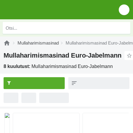
Mullaharimismasinad
Mullaharimismasinad Euro-Jabel
Mullaharimismasinad Euro-Jabelmann
8 kuulutust:
Mullaharimismasinad Euro-Jabelmann