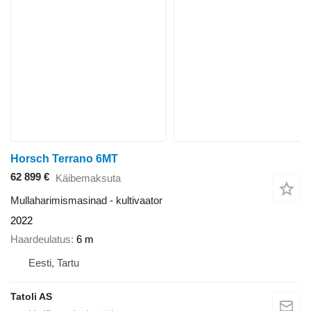
Horsch Terrano 6MT
62 899 €
Käibemaksuta
Mullaharimismasinad - kultivaator
2022
Haardeulatus
6 m
Eesti, Tartu
Tatoli AS