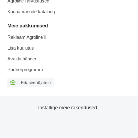
Agroline'i arvustused
Kaubamärkide kataloog
Meie pakkumised
Reklaam Agroline'il
Lisa kuulutus
Avalda bänner
Partnerprogramm
Edasimüüjatele
Installige meie rakendused