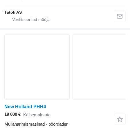
Tatoli AS
New Holland PHH4
19 000 €
Käibemaksuta
Mullaharimismasinad - pöördader