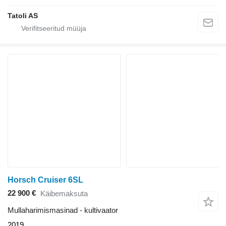
Tatoli AS
Horsch Cruiser 6SL
22 900 €
Käibemaksuta
Mullaharimismasinad - kultivaator
2019