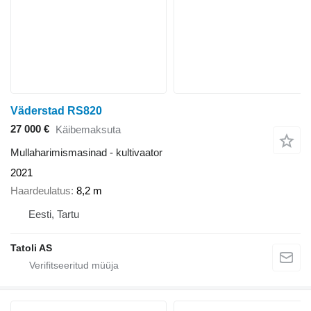
Väderstad RS820
27 000 €
Käibemaksuta
Mullaharimismasinad - kultivaator
2021
Haardeulatus
8,2 m
Eesti, Tartu
Tatoli AS