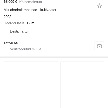
65 000 €
Käibemaksuta
Mullaharimismasinad - kultivaator
2023
Haardeulatus
12 m
Eesti, Tartu
Tatoli AS