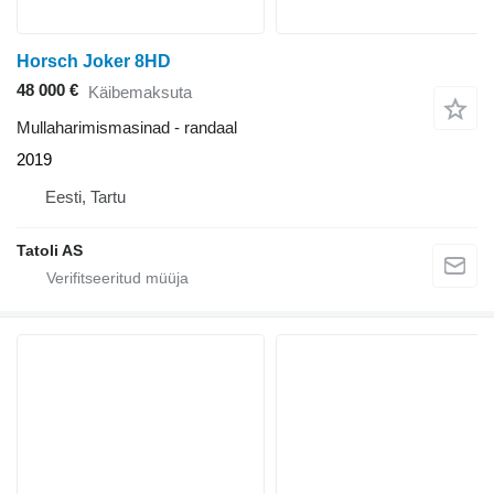
Horsch Joker 8HD
48 000 €
Käibemaksuta
Mullaharimismasinad - randaal
2019
Eesti, Tartu
Tatoli AS