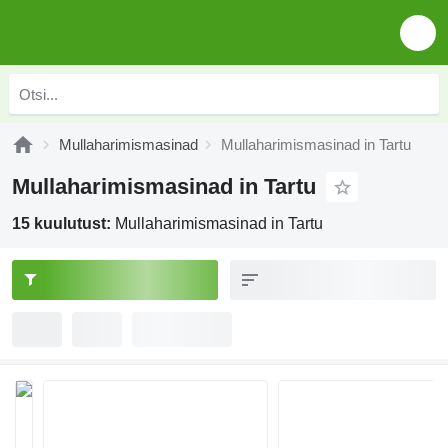
Mullaharimismasinad
Mullaharimismasinad in Tartu
Mullaharimismasinad in Tartu
15 kuulutust:
Mullaharimismasinad in Tartu