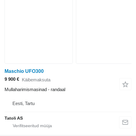
Maschio UFO300
9 900 €
Käibemaksuta
Mullaharimismasinad - randaal
Eesti, Tartu
Tatoli AS