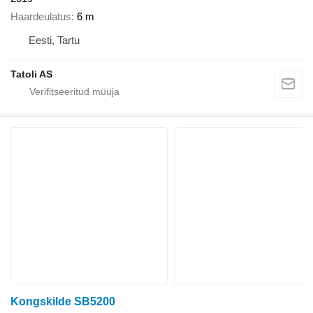
Haardeulatus
6 m
Eesti, Tartu
Tatoli AS
Kongskilde SB5200