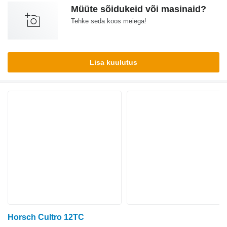
Müüte sõidukeid või masinaid?
Tehke seda koos meiega!
Lisa kuulutus
Horsch Cultro 12TC