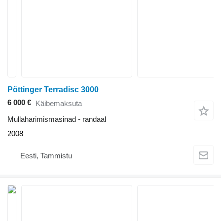
Pöttinger Terradisc 3000
6 000 €
Käibemaksuta
Mullaharimismasinad - randaal
2008
Eesti, Tammistu