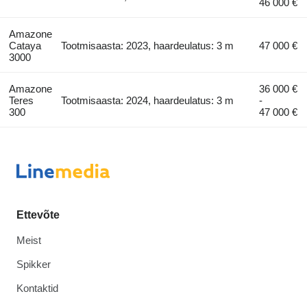
46 000 €
Amazone
Cataya
Tootmisaasta: 2023, haardeulatus: 3 m
47 000 €
3000
Amazone
36 000 €
Teres
Tootmisaasta: 2024, haardeulatus: 3 m
-
300
47 000 €
Ettevõte
Meist
Spikker
Kontaktid