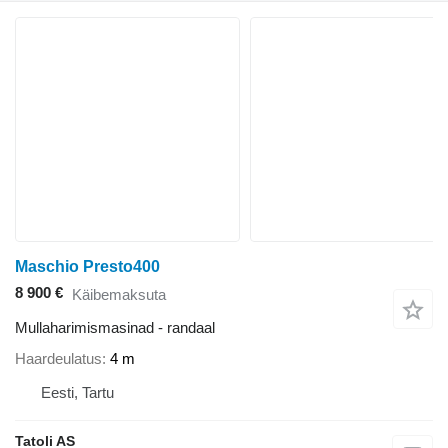
Maschio Presto400
8 900 €
Käibemaksuta
Mullaharimismasinad - randaal
Haardeulatus
4 m
Eesti, Tartu
Tatoli AS