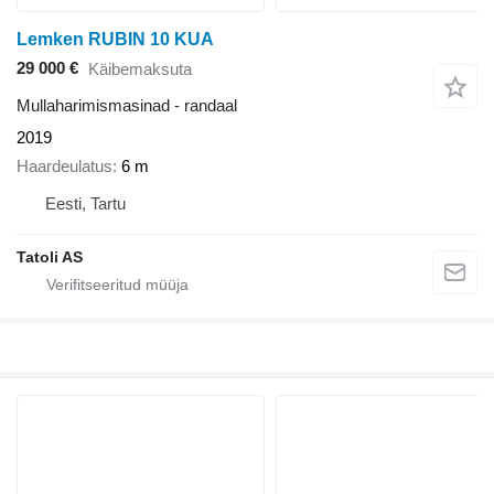
Lemken RUBIN 10 KUA
29 000 €
Käibemaksuta
Mullaharimismasinad - randaal
2019
Haardeulatus
6 m
Eesti, Tartu
Tatoli AS