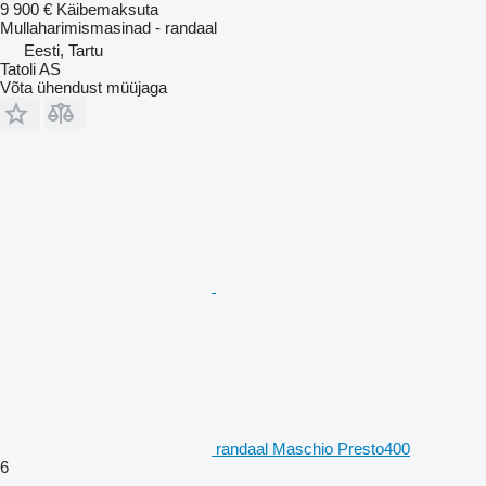
9 900 €
Käibemaksuta
Mullaharimismasinad - randaal
Eesti, Tartu
Tatoli AS
Võta ühendust müüjaga
randaal Maschio Presto400
6