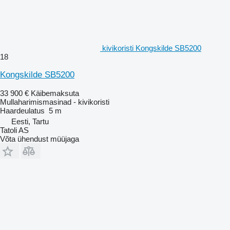
kivikoristi Kongskilde SB5200
18
Kongskilde SB5200
33 900 €
Käibemaksuta
Mullaharimismasinad - kivikoristi
Haardeulatus
5 m
Eesti, Tartu
Tatoli AS
Võta ühendust müüjaga