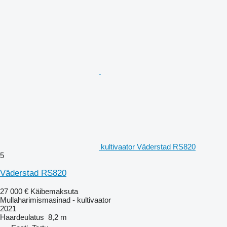
kultivaator Väderstad RS820
5
Väderstad RS820
27 000 €
Käibemaksuta
Mullaharimismasinad - kultivaator
2021
Haardeulatus
8,2 m