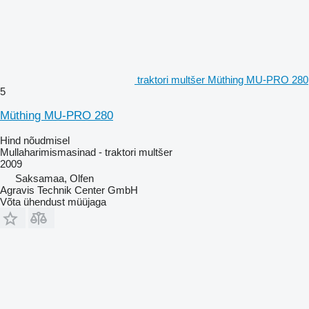
traktori multšer Müthing MU-PRO 280
5
Müthing MU-PRO 280
Hind nõudmisel
Mullaharimismasinad - traktori multšer
2009
Saksamaa, Olfen
Agravis Technik Center GmbH
Võta ühendust müüjaga