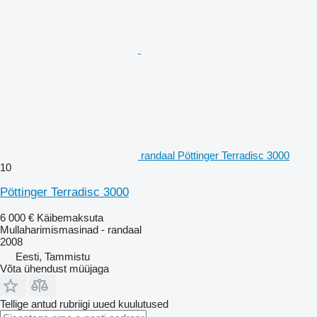
randaal Pöttinger Terradisc 3000
10
Pöttinger Terradisc 3000
6 000 €
Käibemaksuta
Mullaharimismasinad - randaal
2008
Eesti, Tammistu
Võta ühendust müüjaga
Tellige antud rubriigi uued kuulutused