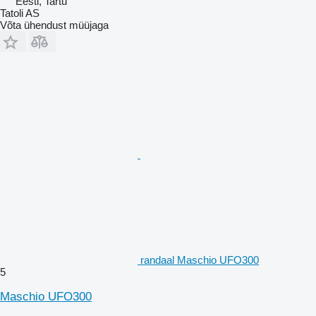
Eesti, Tartu
Tatoli AS
Võta ühendust müüjaga
randaal Maschio UFO300
5
Maschio UFO300