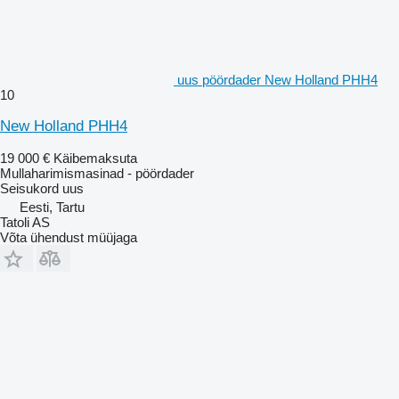
uus pöördader New Holland PHH4
10
New Holland PHH4
19 000 €
Käibemaksuta
Mullaharimismasinad - pöördader
Seisukord
uus
Eesti, Tartu
Tatoli AS
Võta ühendust müüjaga