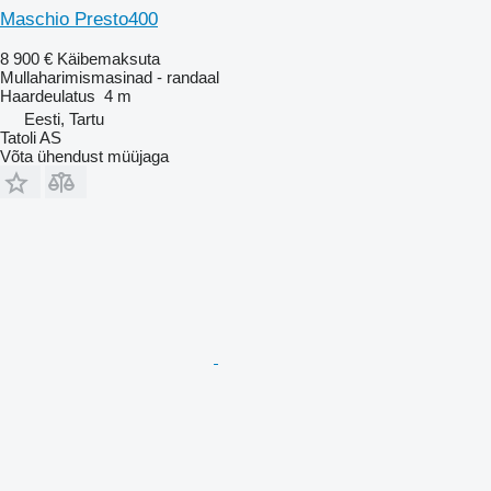
Maschio Presto400
8 900 €
Käibemaksuta
Mullaharimismasinad - randaal
Haardeulatus
4 m
Eesti, Tartu
Tatoli AS
Võta ühendust müüjaga