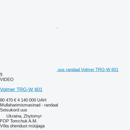
uus randaal Volmer TRG-W 601
9
VIDEO
Volmer TRG-W 601
80 470 €
4 140 000 UAH
Mullaharimismasinad - randaal
Seisukord
uus
Ukraina, Zhytomyr
FOP Tomchuk A.M.
Võta ühendust müüjaga