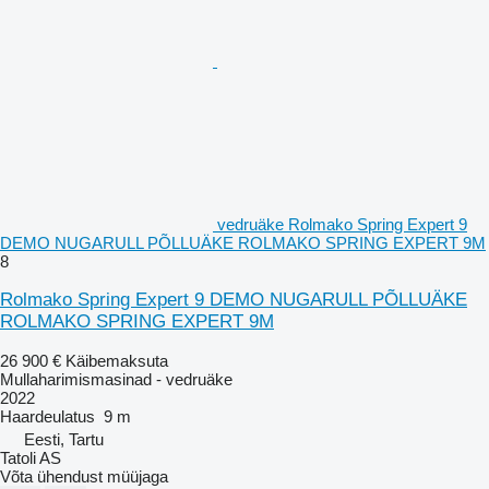
vedruäke Rolmako Spring Expert 9
DEMO NUGARULL PÕLLUÄKE ROLMAKO SPRING EXPERT 9M
8
Rolmako Spring Expert 9 DEMO NUGARULL PÕLLUÄKE
ROLMAKO SPRING EXPERT 9M
26 900 €
Käibemaksuta
Mullaharimismasinad - vedruäke
2022
Haardeulatus
9 m
Eesti, Tartu
Tatoli AS
Võta ühendust müüjaga