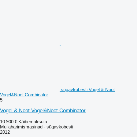
sügavkobesti Vogel & Noot
Vogel&Noot Combinator
5
Vogel & Noot Vogel&Noot Combinator
10 900 €
Käibemaksuta
Mullaharimismasinad - sügavkobesti
2012