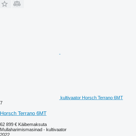
kultivaator Horsch Terrano 6MT
7
Horsch Terrano 6MT
62 899 €
Käibemaksuta
Mullaharimismasinad - kultivaator
2022