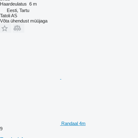
Haardeulatus
6 m
Eesti, Tartu
Tatoli AS
Võta ühendust müüjaga
Randaal 4m
9