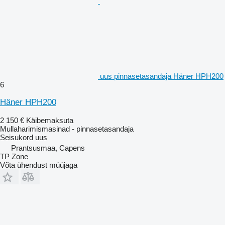
uus pinnasetasandaja Häner HPH200
6
Häner HPH200
2 150 €
Käibemaksuta
Mullaharimismasinad - pinnasetasandaja
Seisukord
uus
Prantsusmaa, Capens
TP Zone
Võta ühendust müüjaga