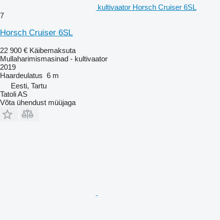
kultivaator Horsch Cruiser 6SL
7
Horsch Cruiser 6SL
22 900 €
Käibemaksuta
Mullaharimismasinad - kultivaator
2019
Haardeulatus
6 m
Eesti, Tartu
Tatoli AS
Võta ühendust müüjaga