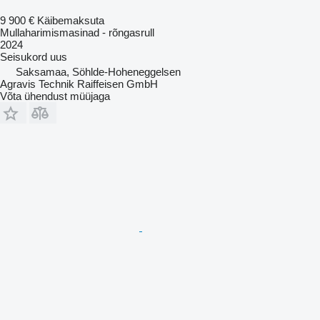
9 900 €
Käibemaksuta
Mullaharimismasinad - rõngasrull
2024
Seisukord
uus
Saksamaa, Söhlde-Hoheneggelsen
Agravis Technik Raiffeisen GmbH
Võta ühendust müüjaga