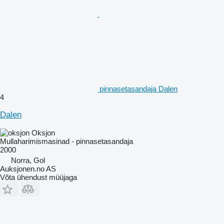
pinnasetasandaja Dalen
4
Dalen
Oksjon
Mullaharimismasinad - pinnasetasandaja
2000
Norra, Gol
Auksjonen.no AS
Võta ühendust müüjaga