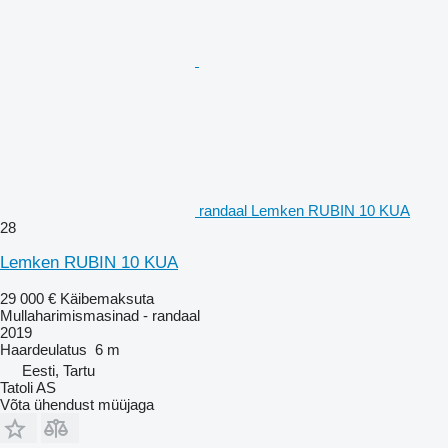
randaal Lemken RUBIN 10 KUA
28
Lemken RUBIN 10 KUA
29 000 €
Käibemaksuta
Mullaharimismasinad - randaal
2019
Haardeulatus
6 m
Eesti, Tartu
Tatoli AS
Võta ühendust müüjaga