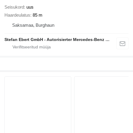
Seisukord
uus
Haardeulatus
85 m
Saksamaa, Burghaun
Stefan Ebert GmbH - Autorisierter Mercedes-Benz Servicepartner