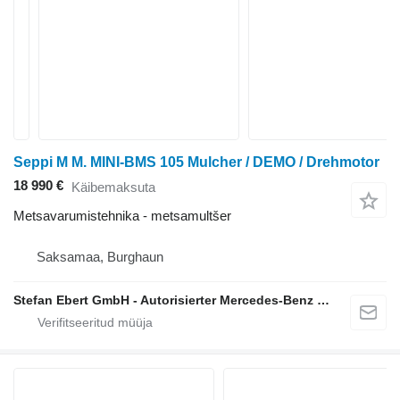
Seppi M M. MINI-BMS 105 Mulcher / DEMO / Drehmotor
18 990 €
Käibemaksuta
Metsavarumistehnika - metsamultšer
Saksamaa, Burghaun
Stefan Ebert GmbH - Autorisierter Mercedes-Benz Servicepartner