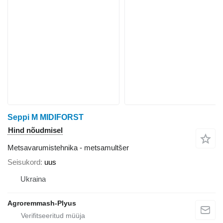
Seppi M MIDIFORST
Hind nõudmisel
Metsavarumistehnika - metsamultšer
Seisukord
uus
Ukraina
Agroremmash-Plyus