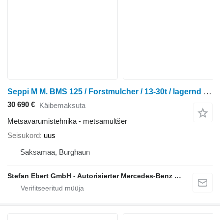
Seppi M M. BMS 125 / Forstmulcher / 13-30t / lagernd / NE
30 690 €
Käibemaksuta
Metsavarumistehnika - metsamultšer
Seisukord
uus
Saksamaa, Burghaun
Stefan Ebert GmbH - Autorisierter Mercedes-Benz Servicepartner