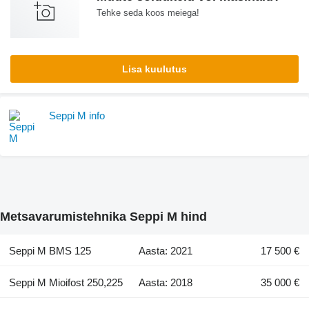
Tehke seda koos meiega!
Lisa kuulutus
Seppi M info
Metsavarumistehnika Seppi M hind
Seppi M BMS 125
Aasta: 2021
17 500 €
Seppi M Mioifost 250,225
Aasta: 2018
35 000 €