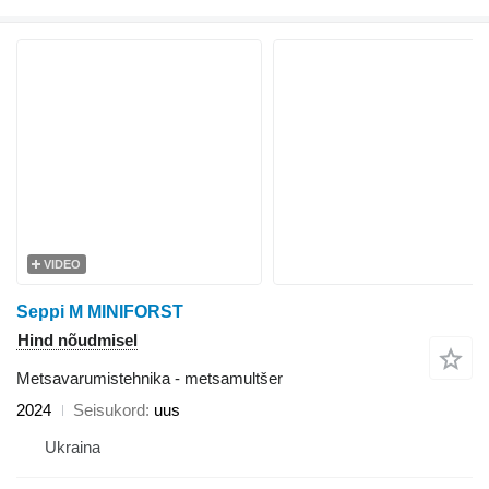
VIDEO
Seppi M MINIFORST
Hind nõudmisel
Metsavarumistehnika - metsamultšer
2024
Seisukord
uus
Ukraina