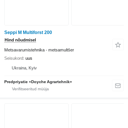
Seppi M Multiforst 200
Hind nõudmisel
Metsavarumistehnika - metsamultšer
Seisukord
uus
Ukraina, Kyiv
Predpriyatie «Doyche Agrartehnik»