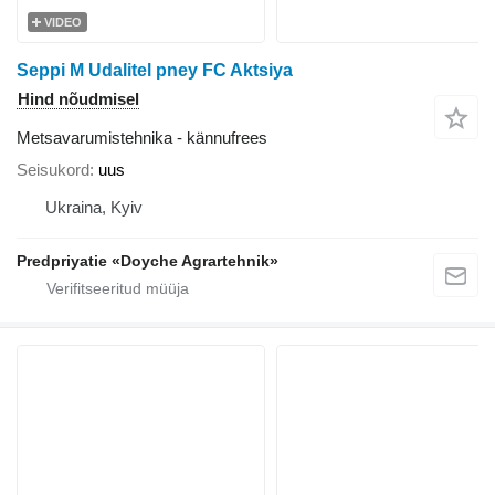
VIDEO
Seppi M Udalitel pney FC Aktsiya
Hind nõudmisel
Metsavarumistehnika - kännufrees
Seisukord
uus
Ukraina, Kyiv
Predpriyatie «Doyche Agrartehnik»