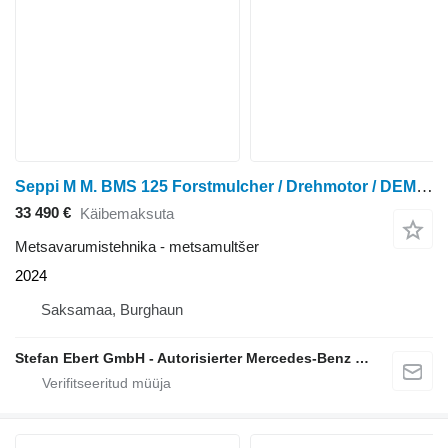
Seppi M M. BMS 125 Forstmulcher / Drehmotor / DEMO / 2024
33 490 €
Käibemaksuta
Metsavarumistehnika - metsamultšer
2024
Saksamaa, Burghaun
Stefan Ebert GmbH - Autorisierter Mercedes-Benz Servicepartner