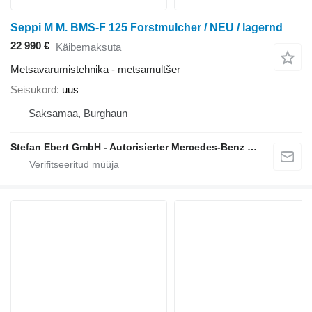
Seppi M M. BMS-F 125 Forstmulcher / NEU / lagernd
22 990 €
Käibemaksuta
Metsavarumistehnika - metsamultšer
Seisukord
uus
Saksamaa, Burghaun
Stefan Ebert GmbH - Autorisierter Mercedes-Benz Servicepartner