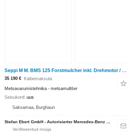
Seppi M M. BMS 125 Forstmulcher inkl. Drehmotor / NEU lage
35 190 €
Käibemaksuta
Metsavarumistehnika - metsamultšer
Seisukord
uus
Saksamaa, Burghaun
Stefan Ebert GmbH - Autorisierter Mercedes-Benz Servicepartner