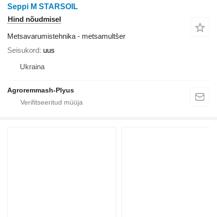
Seppi M STARSOIL
Hind nõudmisel
Metsavarumistehnika - metsamultšer
Seisukord
uus
Ukraina
Agroremmash-Plyus