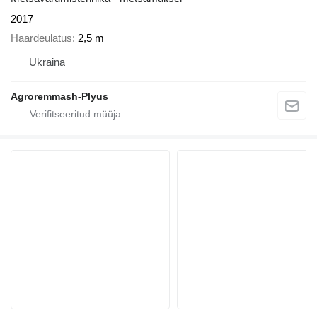
2017
Haardeulatus
2,5 m
Ukraina
Agroremmash-Plyus