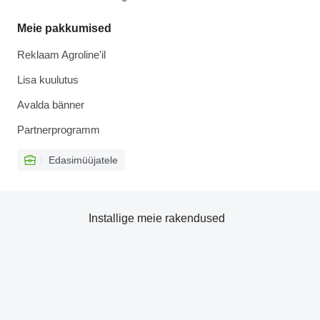
Meie pakkumised
Reklaam Agroline'il
Lisa kuulutus
Avalda bänner
Partnerprogramm
Edasimüüjatele
Installige meie rakendused