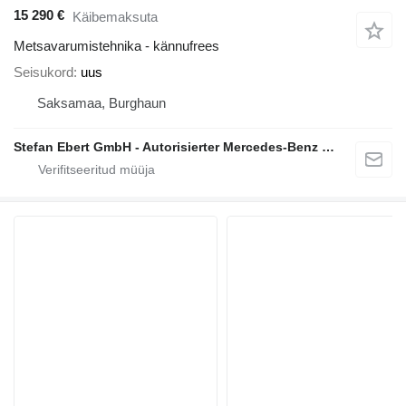
15 290 €
Käibemaksuta
Metsavarumistehnika - kännufrees
Seisukord
uus
Saksamaa, Burghaun
Stefan Ebert GmbH - Autorisierter Mercedes-Benz Servicepartner