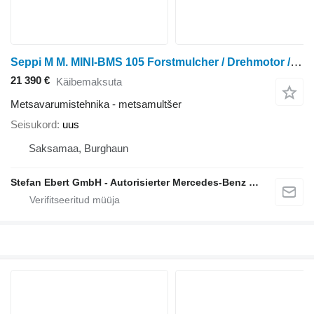
Seppi M M. MINI-BMS 105 Forstmulcher / Drehmotor / MS08 /
21 390 €
Käibemaksuta
Metsavarumistehnika - metsamultšer
Seisukord
uus
Saksamaa, Burghaun
Stefan Ebert GmbH - Autorisierter Mercedes-Benz Servicepartner