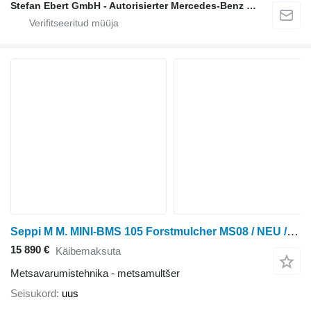
Stefan Ebert GmbH - Autorisierter Mercedes-Benz Servicepartner
Seppi M M. MINI-BMS 105 Forstmulcher MS08 / NEU / lagernd
15 890 €
Käibemaksuta
Metsavarumistehnika - metsamultšer
Seisukord
uus