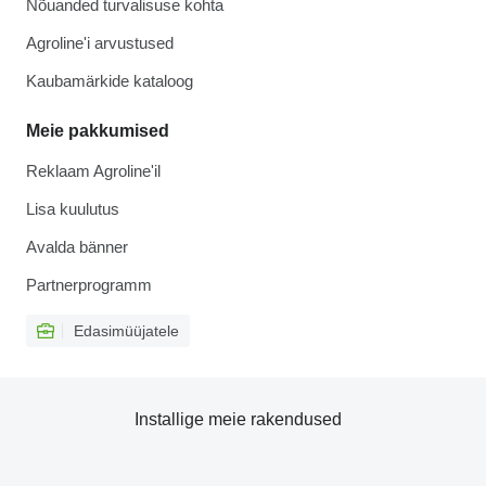
Nõuanded turvalisuse kohta
Agroline'i arvustused
Kaubamärkide kataloog
Meie pakkumised
Reklaam Agroline'il
Lisa kuulutus
Avalda bänner
Partnerprogramm
Edasimüüjatele
Installige meie rakendused