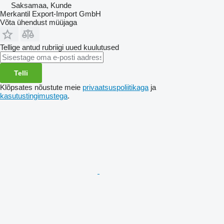
Saksamaa, Kunde
Merkantil Export-Import GmbH
Võta ühendust müüjaga
Tellige antud rubriigi uued kuulutused
Telli
Klõpsates nõustute meie
privaatsuspoliitikaga
ja
kasutustingimustega
.