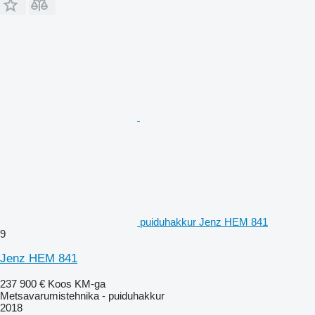
puiduhakkur Jenz HEM 841
9
Jenz HEM 841
237 900 €
Koos KM-ga
Metsavarumistehnika - puiduhakkur
2018