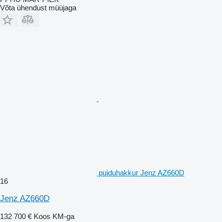
Võta ühendust müüjaga
puiduhakkur Jenz AZ660D
16
Jenz AZ660D
132 700 €
Koos KM-ga