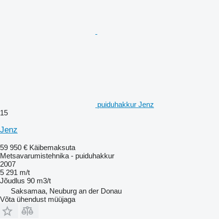
puiduhakkur Jenz
15
Jenz
59 950 €
Käibemaksuta
Metsavarumistehnika - puiduhakkur
2007
5 291 m/t
Jõudlus
90 m3/t
Saksamaa, Neuburg an der Donau
Võta ühendust müüjaga