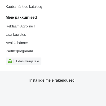
Kaubamärkide kataloog
Meie pakkumised
Reklaam Agroline'il
Lisa kuulutus
Avalda bänner
Partnerprogramm
Edasimüüjatele
Installige meie rakendused