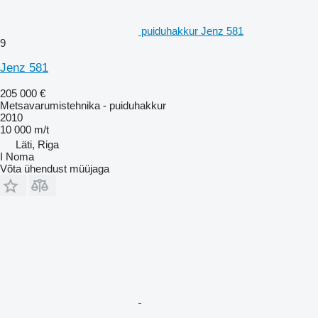
puiduhakkur Jenz 581
9
Jenz 581
205 000 €
Metsavarumistehnika - puiduhakkur
2010
10 000 m/t
Läti, Riga
I Noma
Võta ühendust müüjaga