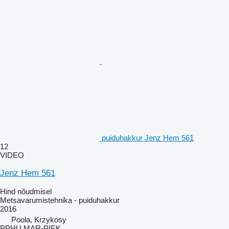
puiduhakkur Jenz Hem 561
12
VIDEO
Jenz Hem 561
Hind nõudmisel
Metsavarumistehnika - puiduhakkur
2016
Poola, Krzykosy
PPHU MAR-PIEK