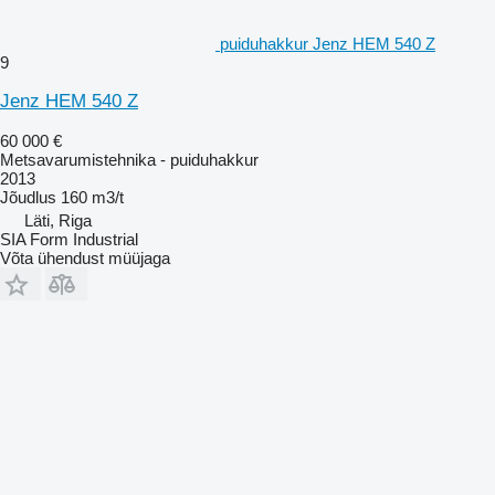
puiduhakkur Jenz HEM 540 Z
9
Jenz HEM 540 Z
60 000 €
Metsavarumistehnika - puiduhakkur
2013
Jõudlus
160 m3/t
Läti, Riga
SIA Form Industrial
Võta ühendust müüjaga