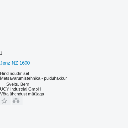
1
Jenz NZ 1600
Hind nõudmisel
Metsavarumistehnika - puiduhakkur
Šveits, Bern
UCY Industrial GmbH
Võta ühendust müüjaga