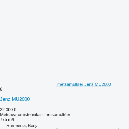
metsamultšer Jenz MU2000
8
Jenz MU2000
32 000 €
Metsavarumistehnika - metsamultšer
775 m/t
Rumeenia, Borș