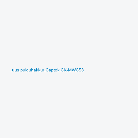
uus puiduhakkur Captok CK-MWC53