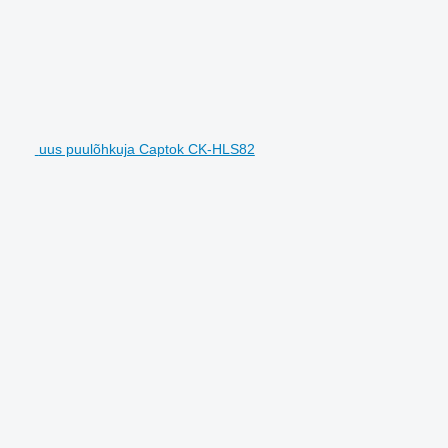
uus puulõhkuja Captok CK-HLS82