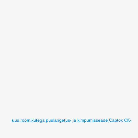
uus roomikutega puulangetus- ja kimpumisseade Captok CK-