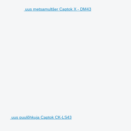
uus metsamultšer Captok X - DM43
uus puulõhkuja Captok CK-LS43