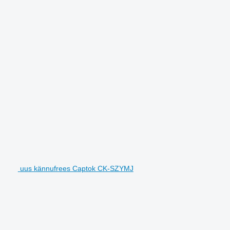
uus kännufrees Captok CK-SZYMJ