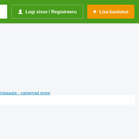
Logi sisse / Registreeru
Lisa kuulutus
misaasta - vanemad enne