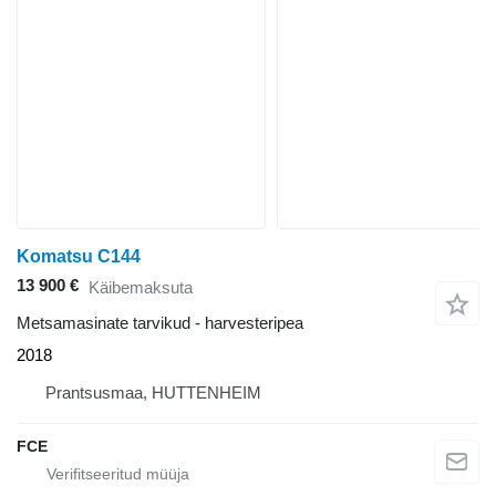
Komatsu C144
13 900 €
Käibemaksuta
Metsamasinate tarvikud - harvesteripea
2018
Prantsusmaa, HUTTENHEIM
FCE