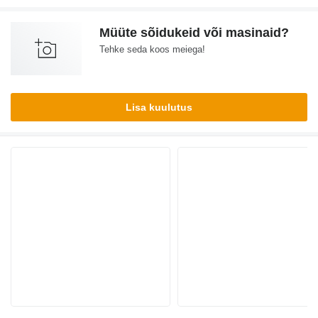
Müüte sõidukeid või masinaid?
Tehke seda koos meiega!
Lisa kuulutus