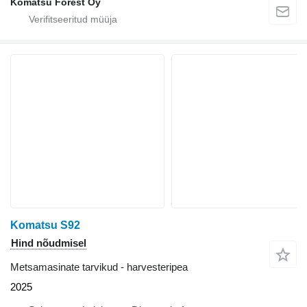
Komatsu Forest Oy
Komatsu S92
Hind nõudmisel
Metsamasinate tarvikud - harvesteripea
2025