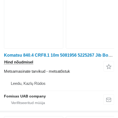
Komatsu 840.4 CRF8.1 10m 5081956 5225267 Jib Boom
Hind nõudmisel
Metsamasinate tarvikud - metsatõstuk
Leedu, Kazlų Rūdos
Fomisas UAB company