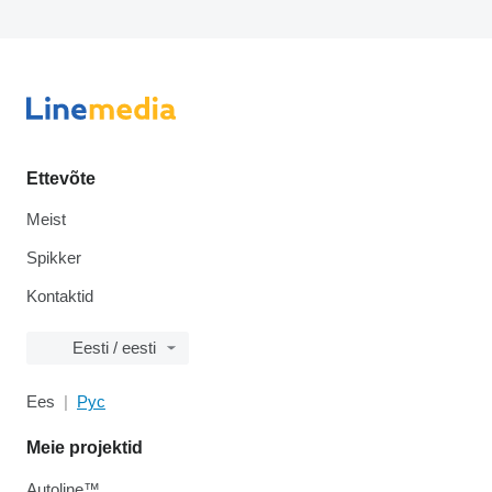
Ettevõte
Meist
Spikker
Kontaktid
Eesti / eesti
Ees
Рус
Meie projektid
Autoline™