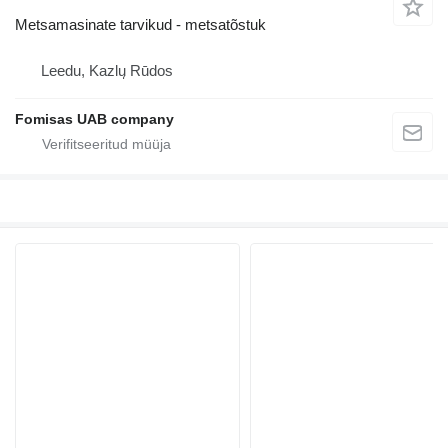
Metsamasinate tarvikud - metsatõstuk
Leedu, Kazlų Rūdos
Fomisas UAB company