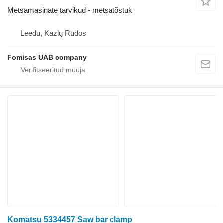
Metsamasinate tarvikud - metsatõstuk
Leedu, Kazlų Rūdos
Fomisas UAB company
Komatsu 5334457 Saw bar clamp