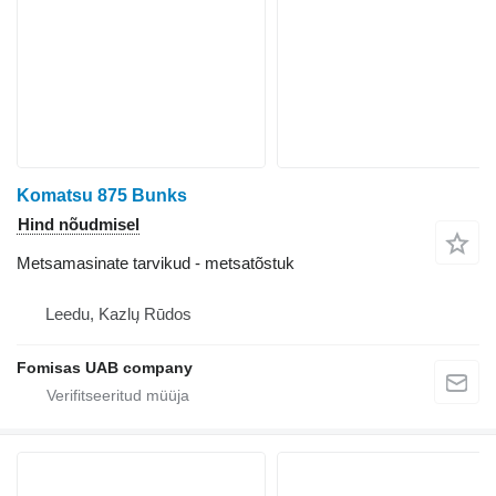
Komatsu 875 Bunks
Hind nõudmisel
Metsamasinate tarvikud - metsatõstuk
Leedu, Kazlų Rūdos
Fomisas UAB company