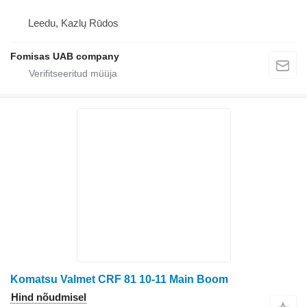
Leedu, Kazlų Rūdos
Fomisas UAB company
Komatsu Valmet CRF 81 10-11 Main Boom
Hind nõudmisel