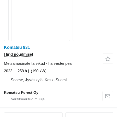
Komatsu 931
Hind nõudmisel
Metsamasinate tarvikud - harvesteripea
2023
258 h.j. (190 kW)
Soome, Jyväskylä, Keski-Suomi
Komatsu Forest Oy