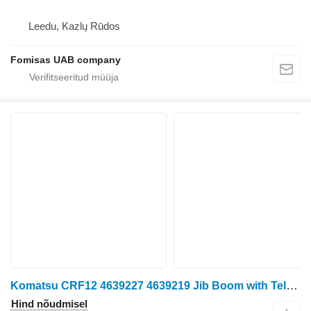
Leedu, Kazlų Rūdos
Fomisas UAB company
Komatsu CRF12 4639227 4639219 Jib Boom with Telescope
Hind nõudmisel