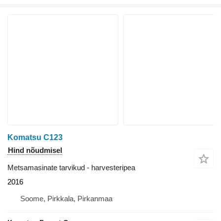
Komatsu C123
Hind nõudmisel
Metsamasinate tarvikud - harvesteripea
2016
Soome, Pirkkala, Pirkanmaa