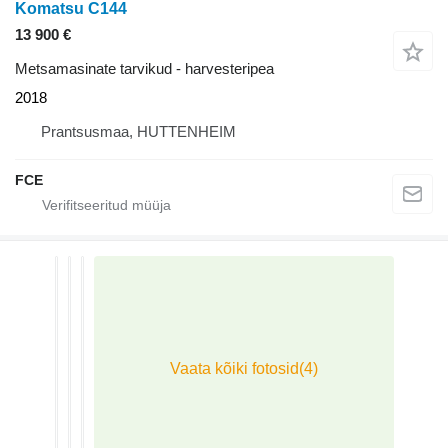
Komatsu C144
13 900 €
Metsamasinate tarvikud - harvesteripea
2018
Prantsusmaa, HUTTENHEIM
FCE