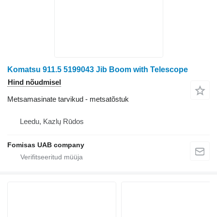
Komatsu 911.5 5199043 Jib Boom with Telescope
Hind nõudmisel
Metsamasinate tarvikud - metsatõstuk
Leedu, Kazlų Rūdos
Fomisas UAB company