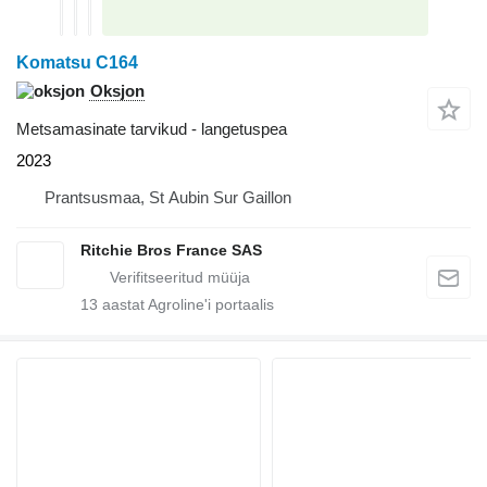
Komatsu C164
Oksjon
Metsamasinate tarvikud - langetuspea
2023
Prantsusmaa, St Aubin Sur Gaillon
Ritchie Bros France SAS
13
aastat Agroline'i portaalis