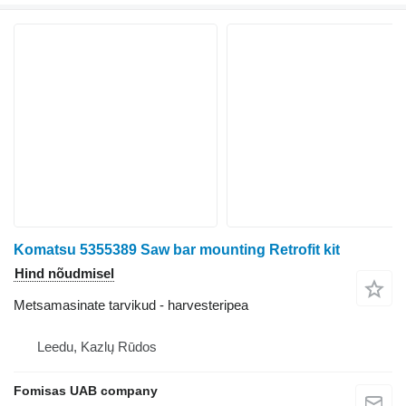
Komatsu 5355389 Saw bar mounting Retrofit kit
Hind nõudmisel
Metsamasinate tarvikud - harvesteripea
Leedu, Kazlų Rūdos
Fomisas UAB company