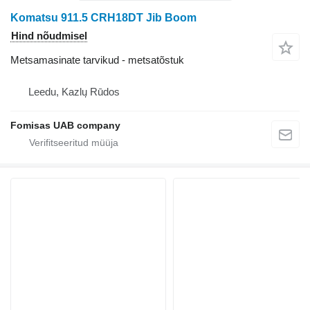
Komatsu 911.5 CRH18DT Jib Boom
Hind nõudmisel
Metsamasinate tarvikud - metsatõstuk
Leedu, Kazlų Rūdos
Fomisas UAB company