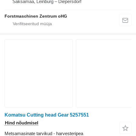
Saksamaa, Leinburg – Diepersdorf
Forstmaschinen Zentrum oHG
Komatsu Cutting head Gear 5257551
Hind nõudmisel
Metsamasinate tarvikud - harvesteripea