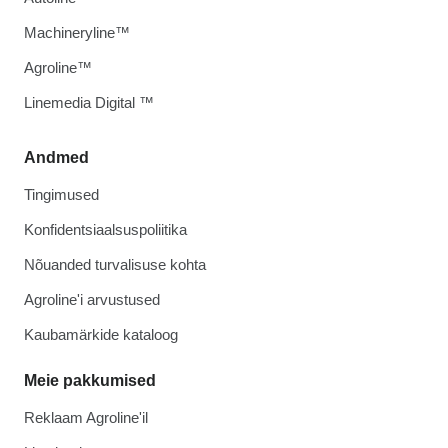
Machineryline™
Agroline™
Linemedia Digital ™
Andmed
Tingimused
Konfidentsiaalsuspoliitika
Nõuanded turvalisuse kohta
Agroline'i arvustused
Kaubamärkide kataloog
Meie pakkumised
Reklaam Agroline'il