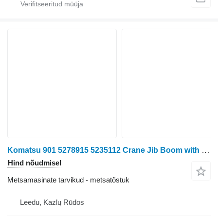
Komatsu 901 5278915 5235112 Crane Jib Boom with Telescope
Hind nõudmisel
Metsamasinate tarvikud - metsatõstuk
Leedu, Kazlų Rūdos