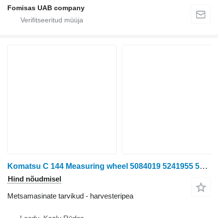
Fomisas UAB company
Komatsu C 144 Measuring wheel 5084019 5241955 5289909
Hind nõudmisel
Metsamasinate tarvikud - harvesteripea