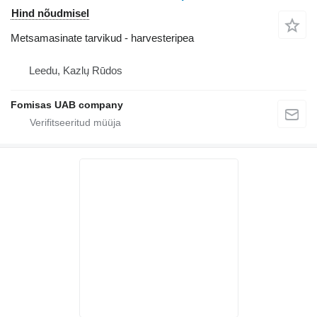
Hind nõudmisel
Metsamasinate tarvikud - harvesteripea
Leedu, Kazlų Rūdos
Fomisas UAB company