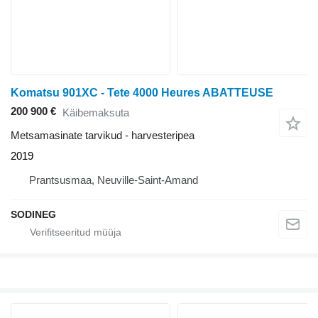
Komatsu 901XC - Tete 4000 Heures ABATTEUSE
200 900 €
Käibemaksuta
Metsamasinate tarvikud - harvesteripea
2019
Prantsusmaa, Neuville-Saint-Amand
SODINEG