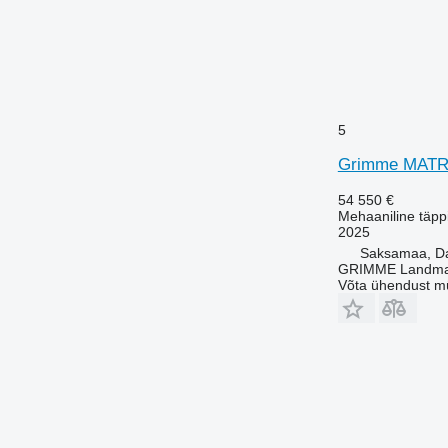
5
Grimme MATR
54 550 €
Mehaaniline täppi
2025
Saksamaa, 
GRIMME Landmas
Võta ühendust m