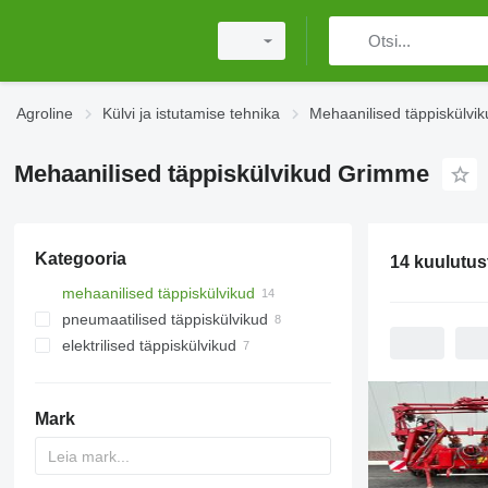
Agroline
Külvi ja istutamise tehnika
Mehaanilised täppiskülvik
Mehaanilised täppiskülvikud Grimme
Kategooria
14 kuulutus
mehaanilised täppiskülvikud
pneumaatilised täppiskülvikud
elektrilised täppiskülvikud
Mark