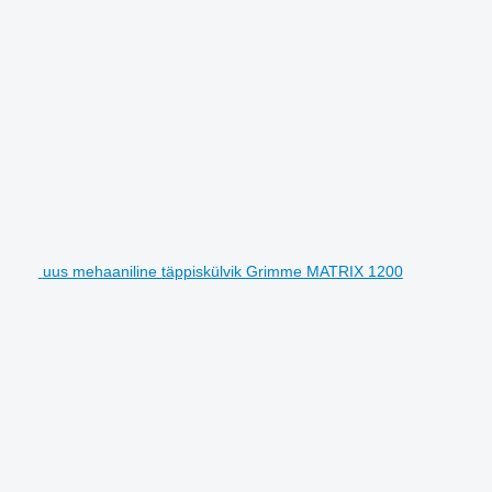
uus mehaaniline täppiskülvik Grimme MATRIX 1200