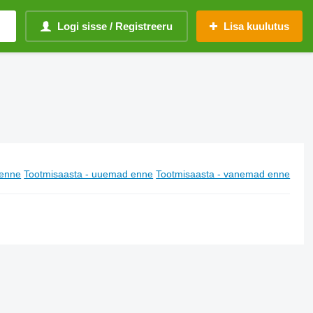
Logi sisse / Registreeru
Lisa kuulutus
enne
Tootmisaasta - uuemad enne
Tootmisaasta - vanemad enne