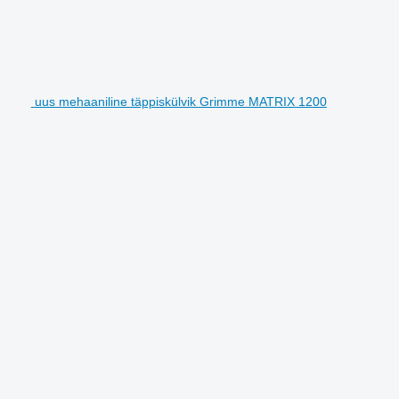
uus mehaaniline täppiskülvik Grimme MATRIX 1200