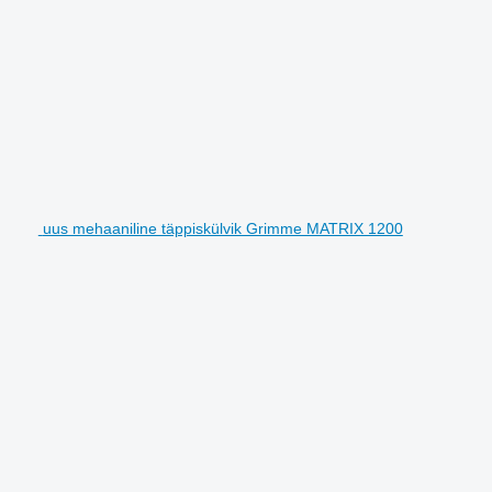
uus mehaaniline täppiskülvik Grimme MATRIX 1200