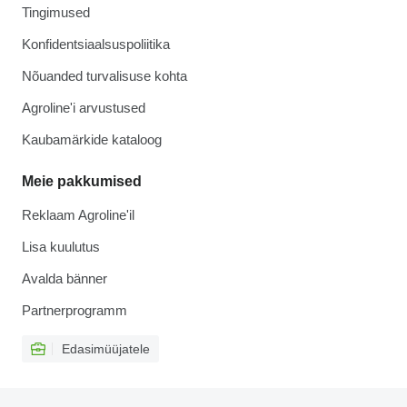
Tingimused
Konfidentsiaalsuspoliitika
Nõuanded turvalisuse kohta
Agroline'i arvustused
Kaubamärkide kataloog
Meie pakkumised
Reklaam Agroline'il
Lisa kuulutus
Avalda bänner
Partnerprogramm
Edasimüüjatele