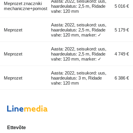
Aasta: 2022, seisukord: uus,
Meprozet znaczniki
haardeulatus: 2,5 m, Ridade
5 016 €
mechaniczne+pomost
vahe: 120 mm
Aasta: 2022, seisukord: uus,
Meprozet
haardeulatus: 2,5 m, Ridade
5 179 €
vahe: 120 mm, marker: ✓
Aasta: 2022, seisukord: uus,
Meprozet
haardeulatus: 2,5 m, Ridade
4 749 €
vahe: 120 mm, marker: ✓
Aasta: 2022, seisukord: uus,
Meprozet
haardeulatus: 3 m, Ridade
6 386 €
vahe: 120 mm
Ettevõte