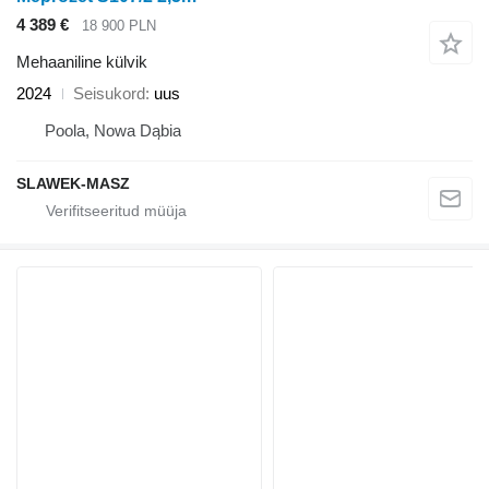
4 389 €
18 900 PLN
Mehaaniline külvik
2024
Seisukord
uus
Poola, Nowa Dąbia
SLAWEK-MASZ