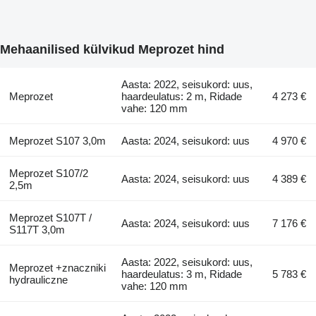
Mehaanilised külvikud Meprozet hind
Aasta: 2022, seisukord: uus,
Meprozet
haardeulatus: 2 m, Ridade
4 273 €
vahe: 120 mm
Meprozet S107 3,0m
Aasta: 2024, seisukord: uus
4 970 €
Meprozet S107/2
Aasta: 2024, seisukord: uus
4 389 €
2,5m
Meprozet S107T /
Aasta: 2024, seisukord: uus
7 176 €
S117T 3,0m
Aasta: 2022, seisukord: uus,
Meprozet +znaczniki
haardeulatus: 3 m, Ridade
5 783 €
hydrauliczne
vahe: 120 mm