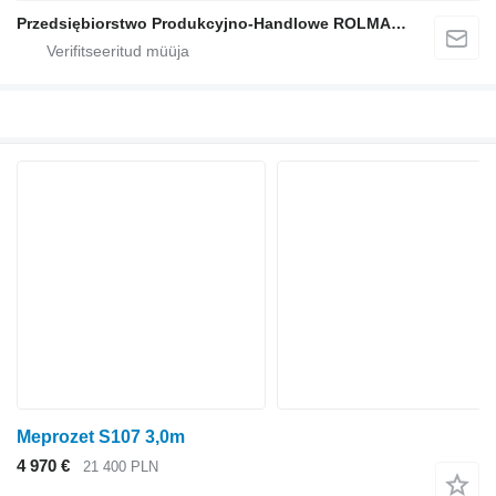
Przedsiębiorstwo Produkcyjno-Handlowe ROLMAPOL Marcin Dziekan
Meprozet S107 3,0m
4 970 €
21 400 PLN