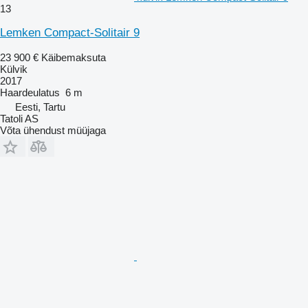
13
Lemken Compact-Solitair 9
23 900 €
Käibemaksuta
Külvik
2017
Haardeulatus
6 m
Eesti, Tartu
Tatoli AS
Võta ühendust müüjaga