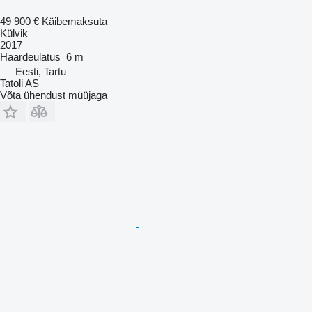
49 900 €
Käibemaksuta
Külvik
2017
Haardeulatus
6 m
Eesti, Tartu
Tatoli AS
Võta ühendust müüjaga