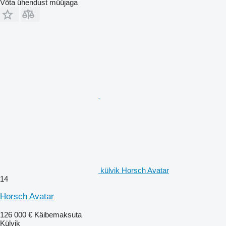
Võta ühendust müüjaga
külvik Horsch Avatar
14
Horsch Avatar
126 000 €
Käibemaksuta
Külvik