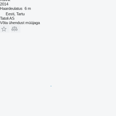
2014
Haardeulatus
6 m
Eesti, Tartu
Tatoli AS
Võta ühendust müüjaga