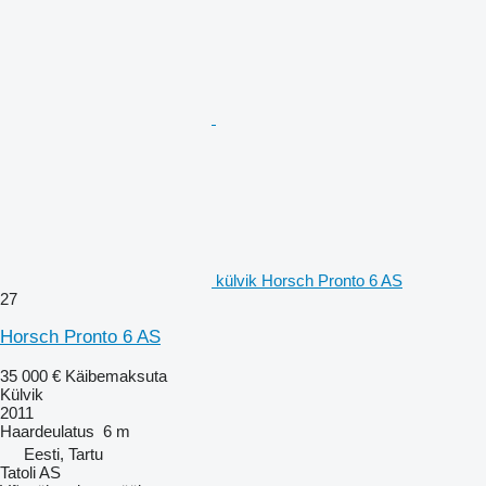
külvik Horsch Pronto 6 AS
27
Horsch Pronto 6 AS
35 000 €
Käibemaksuta
Külvik
2011
Haardeulatus
6 m
Eesti, Tartu
Tatoli AS