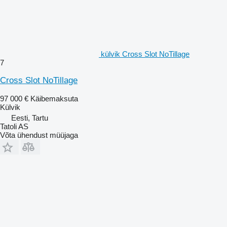
külvik Cross Slot NoTillage
7
Cross Slot NoTillage
97 000 €
Käibemaksuta
Külvik
Eesti, Tartu
Tatoli AS
Võta ühendust müüjaga