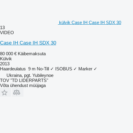
külvik Case IH Case IH SDX 30
13
VIDEO
Case IH Case IH SDX 30
80 000 €
Käibemaksuta
Külvik
2013
Haardeulatus
9 m
No-Till
✓
ISOBUS
✓
Marker
✓
Ukraina, pgt. Yubileynoe
TOV "TD LIDERPARTS"
Võta ühendust müüjaga