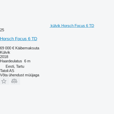
külvik Horsch Focus 6 TD
25
Horsch Focus 6 TD
69 000 €
Käibemaksuta
Külvik
2018
Haardeulatus
6 m
Eesti, Tartu
Tatoli AS
Võta ühendust müüjaga