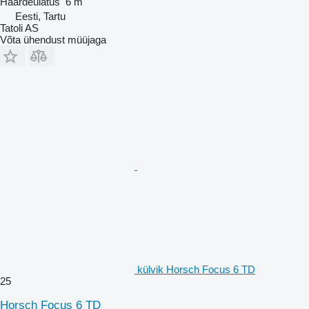
Haardeulatus
6 m
Eesti, Tartu
Tatoli AS
Võta ühendust müüjaga
külvik Horsch Focus 6 TD
25
Horsch Focus 6 TD