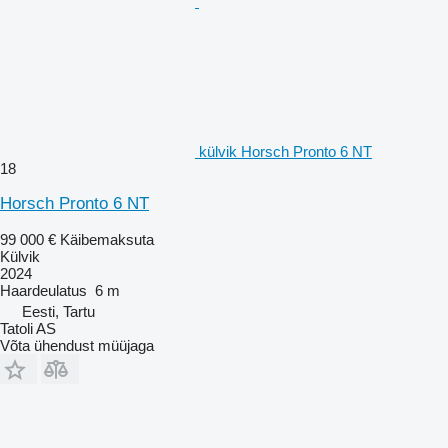
külvik Horsch Pronto 6 NT
18
Horsch Pronto 6 NT
99 000 €
Käibemaksuta
Külvik
2024
Haardeulatus
6 m
Eesti, Tartu
Tatoli AS
Võta ühendust müüjaga