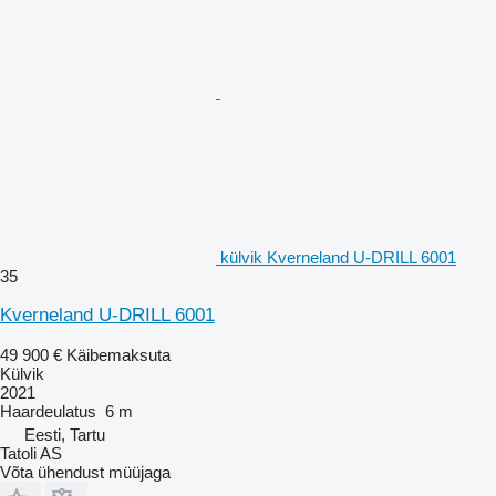
külvik Kverneland U-DRILL 6001
35
Kverneland U-DRILL 6001
49 900 €
Käibemaksuta
Külvik
2021
Haardeulatus
6 m
Eesti, Tartu
Tatoli AS
Võta ühendust müüjaga