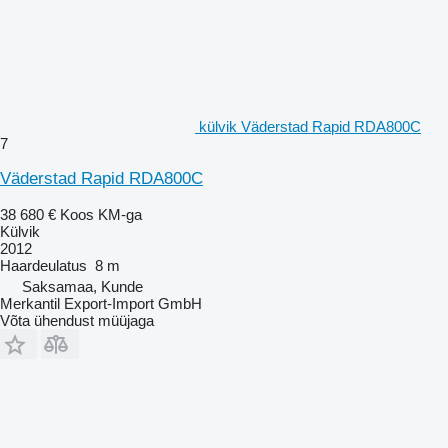
külvik Väderstad Rapid RDA800C
7
Väderstad Rapid RDA800C
38 680 €
Koos KM-ga
Külvik
2012
Haardeulatus
8 m
Saksamaa, Kunde
Merkantil Export-Import GmbH
Võta ühendust müüjaga