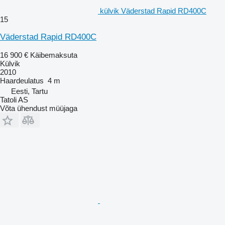
külvik Väderstad Rapid RD400C
15
Väderstad Rapid RD400C
16 900 €
Käibemaksuta
Külvik
2010
Haardeulatus
4 m
Eesti, Tartu
Tatoli AS
Võta ühendust müüjaga