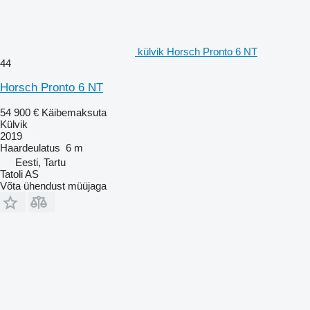
külvik Horsch Pronto 6 NT
44
Horsch Pronto 6 NT
54 900 €
Käibemaksuta
Külvik
2019
Haardeulatus
6 m
Eesti, Tartu
Tatoli AS
Võta ühendust müüjaga