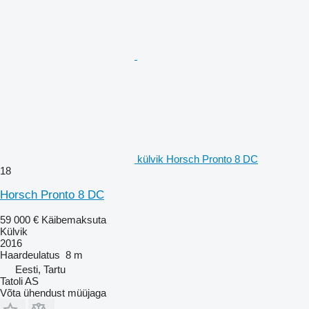
külvik Horsch Pronto 8 DC
18
Horsch Pronto 8 DC
59 000 €
Käibemaksuta
Külvik
2016
Haardeulatus
8 m
Eesti, Tartu
Tatoli AS
Võta ühendust müüjaga