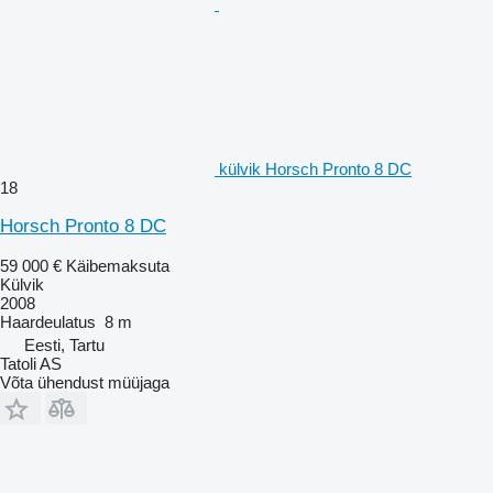
külvik Horsch Pronto 8 DC
18
Horsch Pronto 8 DC
59 000 €
Käibemaksuta
Külvik
2008
Haardeulatus
8 m
Eesti, Tartu
Tatoli AS
Võta ühendust müüjaga