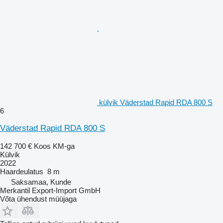
külvik Väderstad Rapid RDA 800 S
6
Väderstad Rapid RDA 800 S
142 700 €
Koos KM-ga
Külvik
2022
Haardeulatus
8 m
Saksamaa, Kunde
Merkantil Export-Import GmbH
Võta ühendust müüjaga