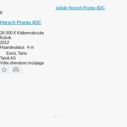
külvik Horsch Pronto 4DC
8
Horsch Pronto 4DC
26 000 €
Käibemaksuta
Külvik
2012
Haardeulatus
4 m
Eesti, Tartu
Tatoli AS
Võta ühendust müüjaga