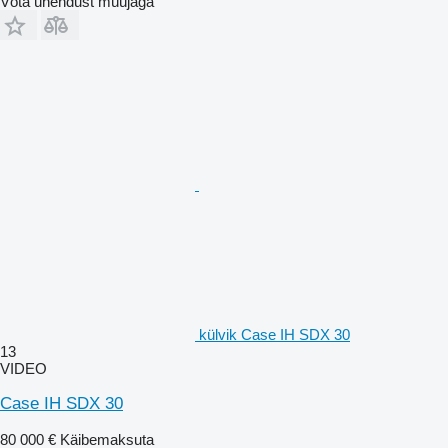
Võta ühendust müüjaga
külvik Case IH SDX 30
13
VIDEO
Case IH SDX 30
80 000 €
Käibemaksuta