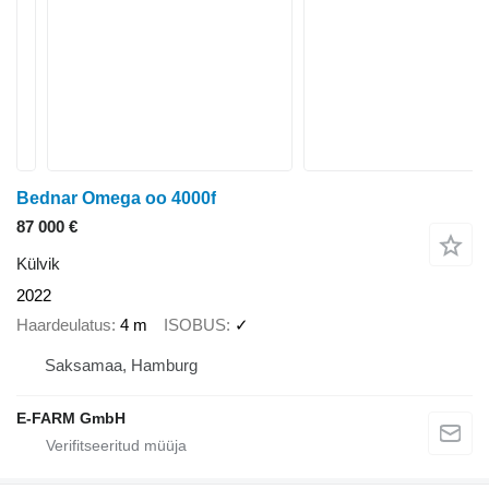
Bednar Omega oo 4000f
87 000 €
Külvik
2022
Haardeulatus
4 m
ISOBUS
✓
Saksamaa, Hamburg
E-FARM GmbH