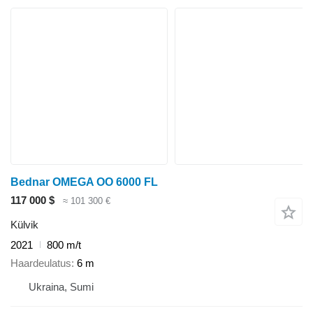
Bednar OMEGA OO 6000 FL
117 000 $
≈ 101 300 €
Külvik
2021
800 m/t
Haardeulatus
6 m
Ukraina, Sumi