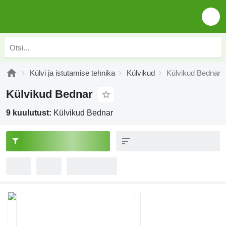
Külvi ja istutamise tehnika
Külvikud
Külvikud Bednar
Külvikud Bednar
9 kuulutust:
Külvikud Bednar