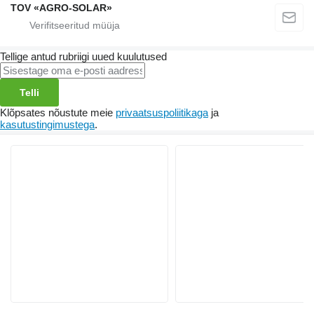
TOV «AGRO-SOLAR»
Tellige antud rubriigi uued kuulutused
Telli
Klõpsates nõustute meie
privaatsuspoliitikaga
ja
kasutustingimustega
.