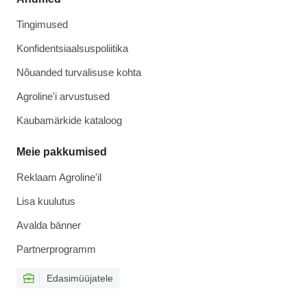
Tingimused
Konfidentsiaalsuspoliitika
Nõuanded turvalisuse kohta
Agroline'i arvustused
Kaubamärkide kataloog
Meie pakkumised
Reklaam Agroline'il
Lisa kuulutus
Avalda bänner
Partnerprogramm
Edasimüüjatele