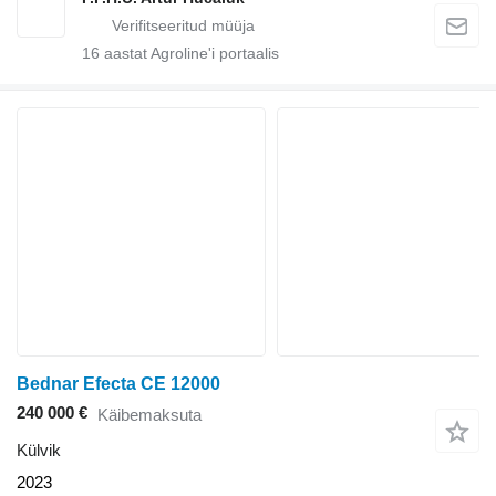
16
aastat Agroline'i portaalis
Bednar Efecta CE 12000
240 000 €
Käibemaksuta
Külvik
2023