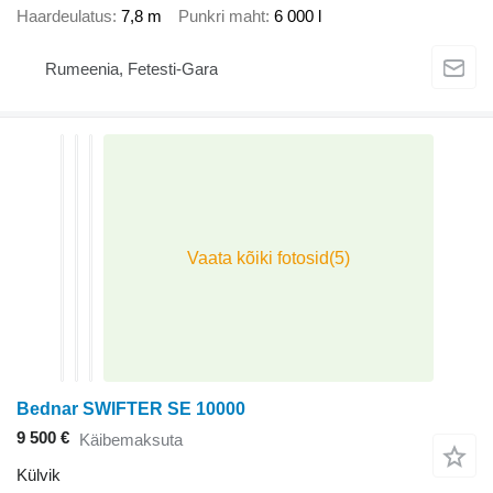
Haardeulatus
7,8 m
Punkri maht
6 000 l
Rumeenia, Fetesti-Gara
Bednar SWIFTER SE 10000
9 500 €
Käibemaksuta
Külvik