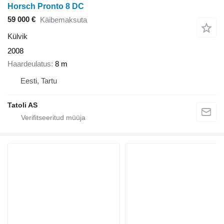
Horsch Pronto 8 DC
59 000 €
Käibemaksuta
Külvik
2008
Haardeulatus
8 m
Eesti, Tartu
Tatoli AS