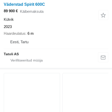
Väderstad Spirit 600C
89 900 €
Käibemaksuta
Külvik
2023
Haardeulatus
6 m
Eesti, Tartu
Tatoli AS