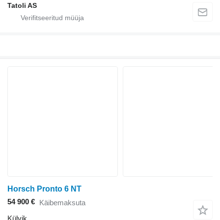
Tatoli AS
Horsch Pronto 6 NT
54 900 €
Käibemaksuta
Külvik