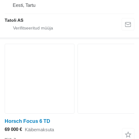
Eesti, Tartu
Tatoli AS
Horsch Focus 6 TD
69 000 €
Käibemaksuta