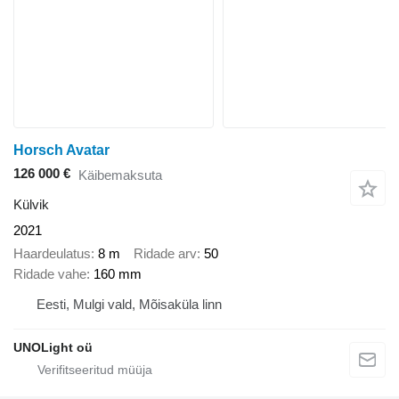
Horsch Avatar
126 000 €
Käibemaksuta
Külvik
2021
Haardeulatus
8 m
Ridade arv
50
Ridade vahe
160 mm
Eesti, Mulgi vald, Mõisaküla linn
UNOLight oü