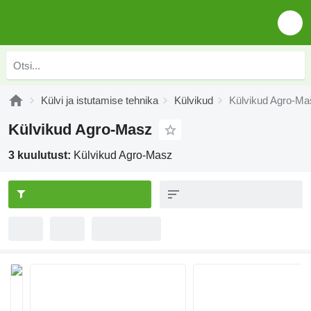
Külvi ja istutamise tehnika
Külvikud
Külvikud Agro-Ma
Külvikud Agro-Masz
3 kuulutust:
Külvikud Agro-Masz