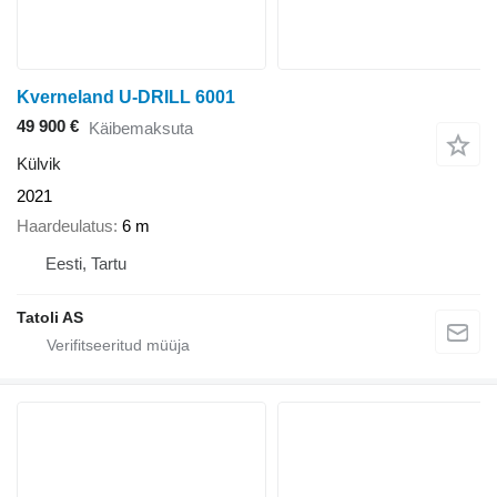
Kverneland U-DRILL 6001
49 900 €
Käibemaksuta
Külvik
2021
Haardeulatus
6 m
Eesti, Tartu
Tatoli AS