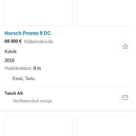
Horsch Pronto 8 DC
69 000 €
Käibemaksuta
Külvik
2016
Haardeulatus
8 m
Eesti, Tartu
Tatoli AS