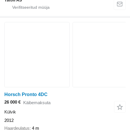
Tatoli AS
Horsch Pronto 4DC
26 000 €
Käibemaksuta
Külvik
2012
Haardeulatus
4 m