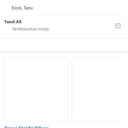
Eesti, Tartu
Tatoli AS