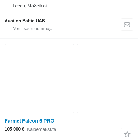
Leedu, Mažeikiai
Auction Baltic UAB
Farmet Falcon 6 PRO
105 000 €
Käibemaksuta