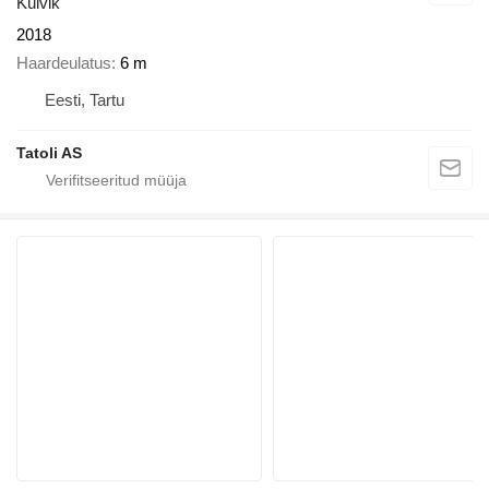
Külvik
2018
Haardeulatus
6 m
Eesti, Tartu
Tatoli AS