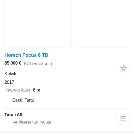
Horsch Focus 6 TD
85 000 €
Käibemaksuta
Külvik
2017
Haardeulatus
6 m
Eesti, Tartu
Tatoli AS