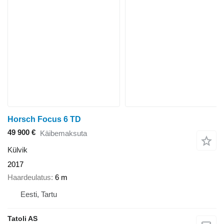
Horsch Focus 6 TD
49 900 €
Käibemaksuta
Külvik
2017
Haardeulatus
6 m
Eesti, Tartu
Tatoli AS