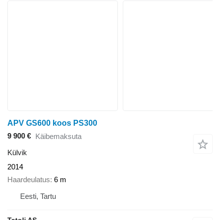
APV GS600 koos PS300
9 900 €
Käibemaksuta
Külvik
2014
Haardeulatus
6 m
Eesti, Tartu