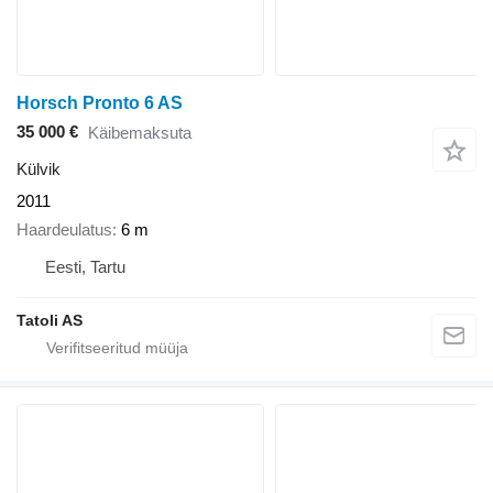
Horsch Pronto 6 AS
35 000 €
Käibemaksuta
Külvik
2011
Haardeulatus
6 m
Eesti, Tartu
Tatoli AS