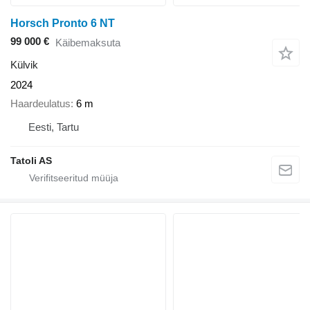
Horsch Pronto 6 NT
99 000 €
Käibemaksuta
Külvik
2024
Haardeulatus
6 m
Eesti, Tartu
Tatoli AS