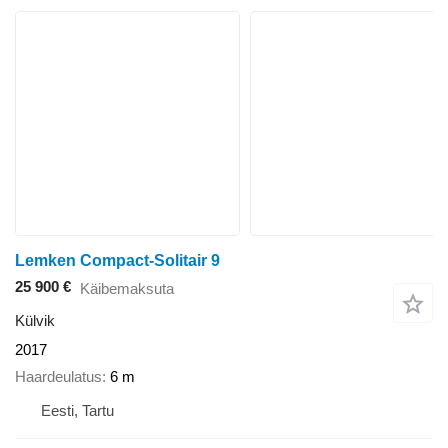
Lemken Compact-Solitair 9
25 900 €
Käibemaksuta
Külvik
2017
Haardeulatus
6 m
Eesti, Tartu