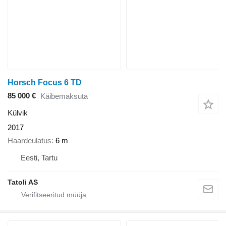
Horsch Focus 6 TD
85 000 €
Käibemaksuta
Külvik
2017
Haardeulatus
6 m
Eesti, Tartu
Tatoli AS