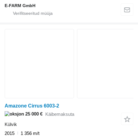
E-FARM GmbH
Amazone Cirrus 6003-2
25 000 €
Käibemaksuta
Külvik
2015
1 356 m/t