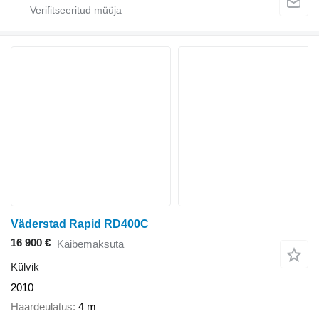
Väderstad Rapid RD400C
16 900 €
Käibemaksuta
Külvik
2010
Haardeulatus
4 m