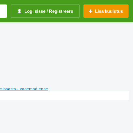
Logi sisse / Registreeru
Lisa kuulutus
misaasta - vanemad enne