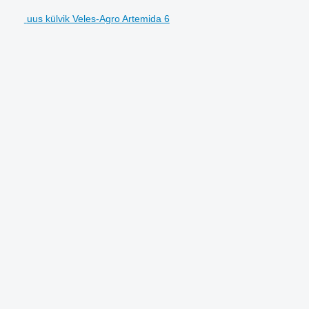
uus külvik Veles-Agro Artemida 6