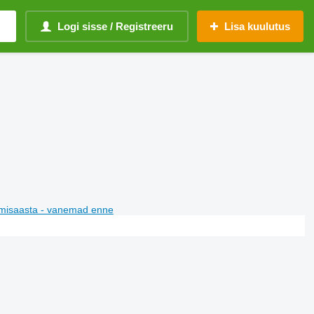
Logi sisse / Registreeru
Lisa kuulutus
misaasta - vanemad enne