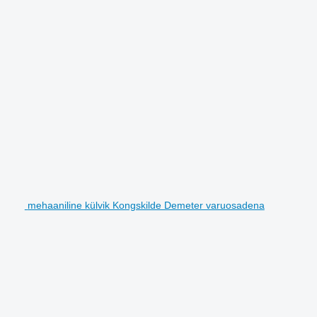
mehaaniline külvik Kongskilde Demeter varuosadena