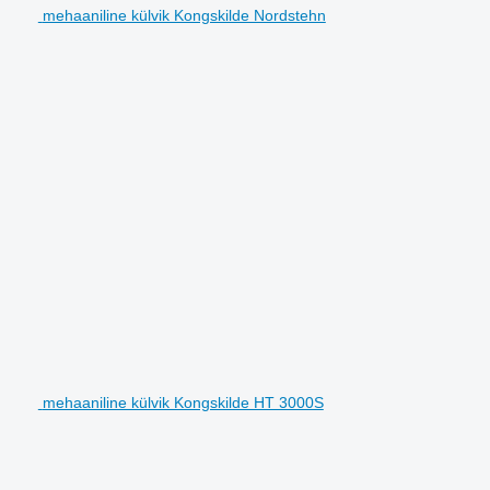
mehaaniline külvik Kongskilde Nordstehn
mehaaniline külvik Kongskilde HT 3000S