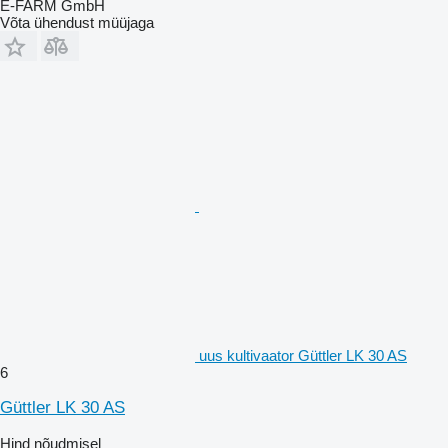
E-FARM GmbH
Võta ühendust müüjaga
uus kultivaator Güttler LK 30 AS
6
Güttler LK 30 AS
Hind nõudmisel