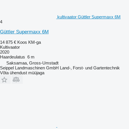
kultivaator Güttler Supermaxx 6M
4
Güttler Supermaxx 6M
14 875 €
Koos KM-ga
Kultivaator
2020
Haardeulatus
6 m
Saksamaa, Gross-Umstadt
Seippel Landmaschinen GmbH Land-, Forst- und Gartentechnik
Võta ühendust müüjaga