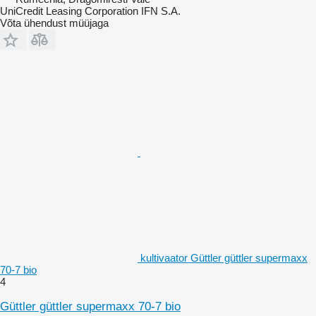
UniCredit Leasing Corporation IFN S.A.
Võta ühendust müüjaga
kultivaator Güttler güttler supermaxx
70-7 bio
4
Güttler güttler supermaxx 70-7 bio