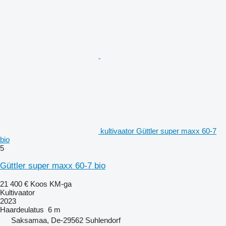
kultivaator Güttler super maxx 60-7
bio
5
Güttler super maxx 60-7 bio
21 400 €
Koos KM-ga
Kultivaator
2023
Haardeulatus
6 m
Saksamaa, De-29562 Suhlendorf