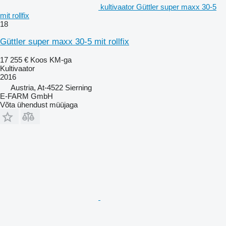
kultivaator Güttler super maxx 30-5
mit rollfix
18
Güttler super maxx 30-5 mit rollfix
17 255 €
Koos KM-ga
Kultivaator
2016
Austria, At-4522 Sierning
E-FARM GmbH
Võta ühendust müüjaga