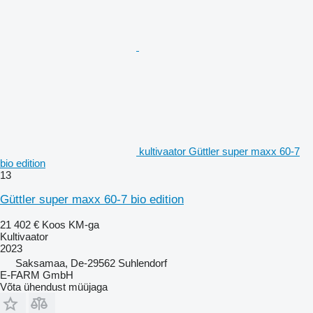
kultivaator Güttler super maxx 60-7
bio edition
13
Güttler super maxx 60-7 bio edition
21 402 €
Koos KM-ga
Kultivaator
2023
Saksamaa, De-29562 Suhlendorf
E-FARM GmbH
Võta ühendust müüjaga