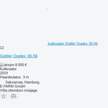
kultivaator Güttler Duplex 30-56
12
Güttler Duplex 30-56
8 000 €
Kultivaator
2019
Haardeulatus
3 m
Saksamaa, Hamburg.
E-FARM GmbH
Võta ühendust müüjaga