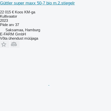
Güttler super maxx 50-7 bio m.2.stiegelr
22 015 €
Koos KM-ga
Kultivaator
2023
Piide arv
37
Saksamaa, Hamburg
E-FARM GmbH
Võta ühendust müüjaga