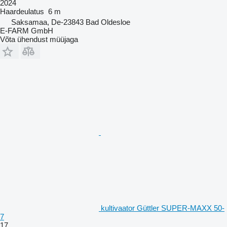
2024
Haardeulatus
6 m
Saksamaa, De-23843 Bad Oldesloe
E-FARM GmbH
Võta ühendust müüjaga
kultivaator Güttler SUPER-MAXX 50-
7
17