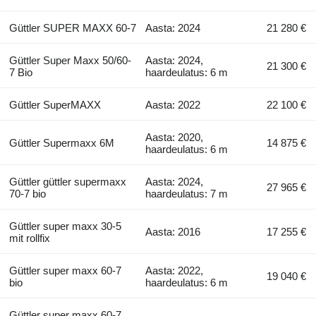
Güttler SUPER MAXX 60-7
Aasta: 2024
21 280 €
Güttler Super Maxx 50/60-
Aasta: 2024,
21 300 €
7 Bio
haardeulatus: 6 m
Güttler SuperMAXX
Aasta: 2022
22 100 €
Aasta: 2020,
Güttler Supermaxx 6M
14 875 €
haardeulatus: 6 m
Güttler güttler supermaxx
Aasta: 2024,
27 965 €
70-7 bio
haardeulatus: 7 m
Güttler super maxx 30-5
Aasta: 2016
17 255 €
mit rollfix
Güttler super maxx 60-7
Aasta: 2022,
19 040 €
bio
haardeulatus: 6 m
Güttler super maxx 60-7