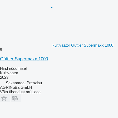
kultivaator Güttler Supermaxx 1000
9
Güttler Supermaxx 1000
Hind nõudmisel
Kultivaator
2023
Saksamaa, Prenzlau
AGRINuBa GmbH
Võta ühendust müüjaga