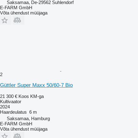
Saksamaa, De-29562 Suhlendorf
E-FARM GmbH
Võta ühendust müüjaga
2
Güttler Super Maxx 50/60-7 Bio
21 300 €
Koos KM-ga
Kultivaator
2024
Haardeulatus
6 m
Saksamaa, Hamburg
E-FARM GmbH
Võta ühendust müüjaga