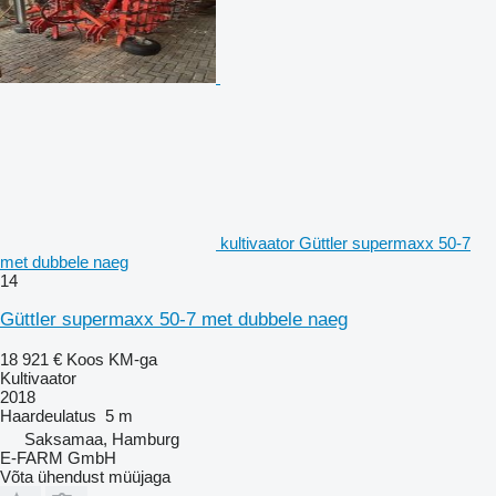
kultivaator Güttler supermaxx 50-7
met dubbele naeg
14
Güttler supermaxx 50-7 met dubbele naeg
18 921 €
Koos KM-ga
Kultivaator
2018
Haardeulatus
5 m
Saksamaa, Hamburg
E-FARM GmbH
Võta ühendust müüjaga