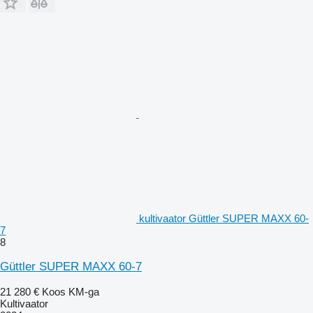
kultivaator Güttler SUPER MAXX 60-
7
8
Güttler SUPER MAXX 60-7
21 280 €
Koos KM-ga
Kultivaator