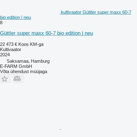
kultivaator Güttler super maxx 60-7
bio edition | neu
8
Güttler super maxx 60-7 bio edition | neu
22 473 €
Koos KM-ga
Kultivaator
2024
Saksamaa, Hamburg
E-FARM GmbH
Võta ühendust müüjaga