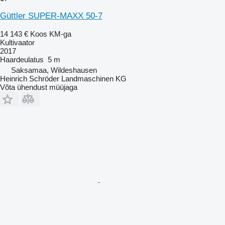
Güttler SUPER-MAXX 50-7
14 143 €
Koos KM-ga
Kultivaator
2017
Haardeulatus
5 m
Saksamaa, Wildeshausen
Heinrich Schröder Landmaschinen KG
Võta ühendust müüjaga