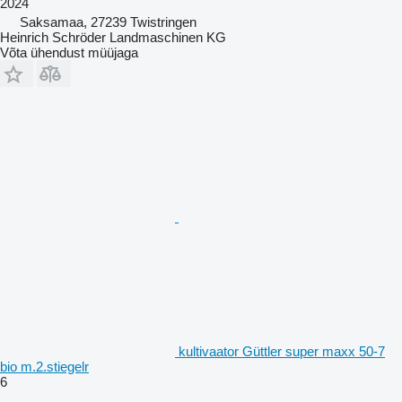
2024
Saksamaa, 27239 Twistringen
Heinrich Schröder Landmaschinen KG
Võta ühendust müüjaga
kultivaator Güttler super maxx 50-7
bio m.2.stiegelr
6