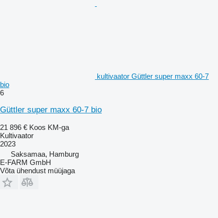
kultivaator Güttler super maxx 60-7
bio
6
Güttler super maxx 60-7 bio
21 896 €
Koos KM-ga
Kultivaator
2023
Saksamaa, Hamburg
E-FARM GmbH
Võta ühendust müüjaga