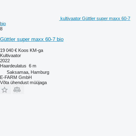
kultivaator Güttler super maxx 60-7
bio
8
Güttler super maxx 60-7 bio
19 040 €
Koos KM-ga
Kultivaator
2022
Haardeulatus
6 m
Saksamaa, Hamburg
E-FARM GmbH
Võta ühendust müüjaga