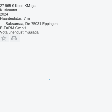
27 965 €
Koos KM-ga
Kultivaator
2024
Haardeulatus
7 m
Saksamaa, De-75031 Eppingen
E-FARM GmbH
Võta ühendust müüjaga