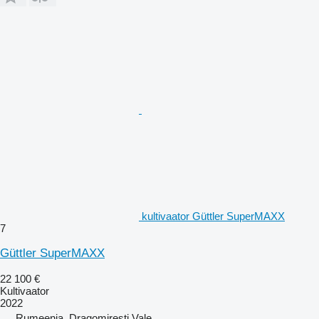
kultivaator Güttler SuperMAXX
7
Güttler SuperMAXX
22 100 €
Kultivaator
2022
Rumeenia, Dragomiresti Vale