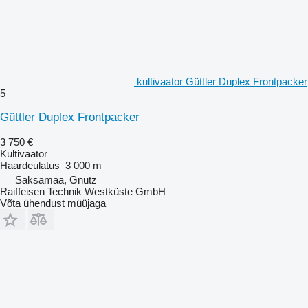
kultivaator Güttler Duplex Frontpacker
5
Güttler Duplex Frontpacker
3 750 €
Kultivaator
Haardeulatus
3 000 m
Saksamaa, Gnutz
Raiffeisen Technik Westküste GmbH
Võta ühendust müüjaga