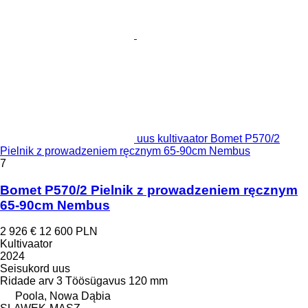
uus kultivaator Bomet P570/2
Pielnik z prowadzeniem ręcznym 65-90cm Nembus
7
Bomet P570/2 Pielnik z prowadzeniem ręcznym
65-90cm Nembus
2 926 €
12 600 PLN
Kultivaator
2024
Seisukord
uus
Ridade arv
3
Töösügavus
120 mm
Poola, Nowa Dąbia