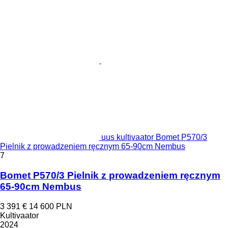
uus kultivaator Bomet P570/3
Pielnik z prowadzeniem ręcznym 65-90cm Nembus
7
Bomet P570/3 Pielnik z prowadzeniem ręcznym
65-90cm Nembus
3 391 €
14 600 PLN
Kultivaator
2024