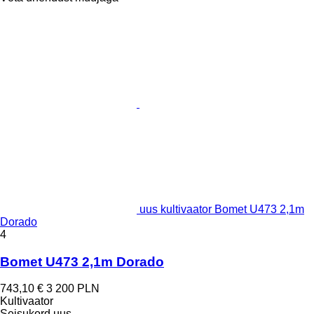
uus kultivaator Bomet U473 2,1m
Dorado
4
Bomet U473 2,1m Dorado
743,10 €
3 200 PLN
Kultivaator
Seisukord
uus