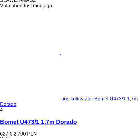
SLAWEK-MASZ
Võta ühendust müüjaga
uus kultivaator Bomet U473/1 1,7m
Dorado
4
Bomet U473/1 1,7m Dorado
627 €
2 700 PLN