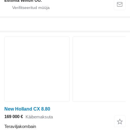
Estonia Wihuri OÜ.
New Holland CX 8.80
169 000 €
Käibemaksuta
Teraviljakombain