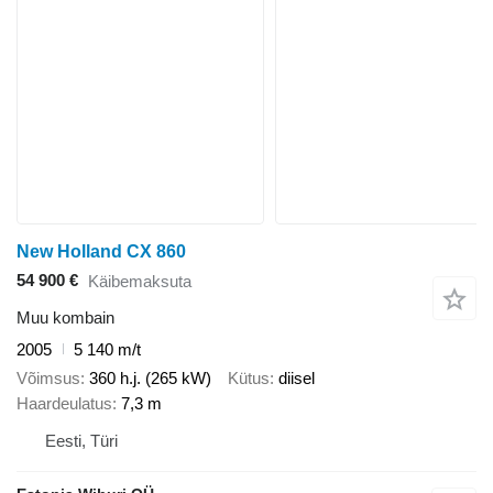
New Holland CX 860
54 900 €
Käibemaksuta
Muu kombain
2005
5 140 m/t
Võimsus
360 h.j. (265 kW)
Kütus
diisel
Haardeulatus
7,3 m
Eesti, Türi