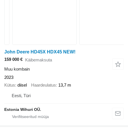
John Deere HD45X HDX45 NEW!
159 000 €
Käibemaksuta
Muu kombain
2023
Kütus
diisel
Haardeulatus
13,7 m
Eesti, Türi
Estonia Wihuri OÜ.