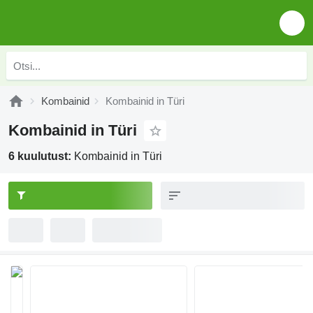
Kombainid
Kombainid in Türi
Kombainid in Türi
6 kuulutust:
Kombainid in Türi