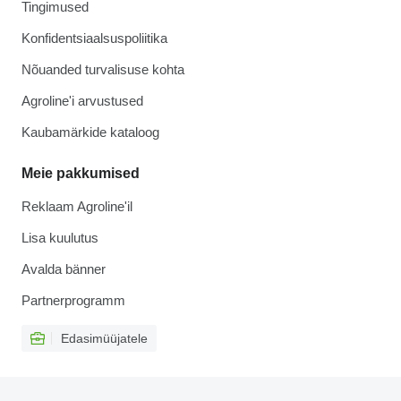
Tingimused
Konfidentsiaalsuspoliitika
Nõuanded turvalisuse kohta
Agroline'i arvustused
Kaubamärkide kataloog
Meie pakkumised
Reklaam Agroline'il
Lisa kuulutus
Avalda bänner
Partnerprogramm
Edasimüüjatele