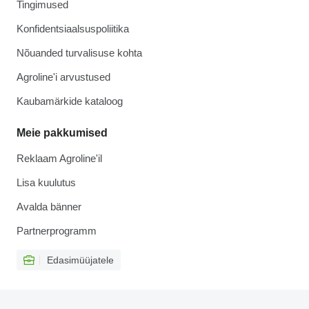
Tingimused
Konfidentsiaalsuspoliitika
Nõuanded turvalisuse kohta
Agroline'i arvustused
Kaubamärkide kataloog
Meie pakkumised
Reklaam Agroline'il
Lisa kuulutus
Avalda bänner
Partnerprogramm
Edasimüüjatele