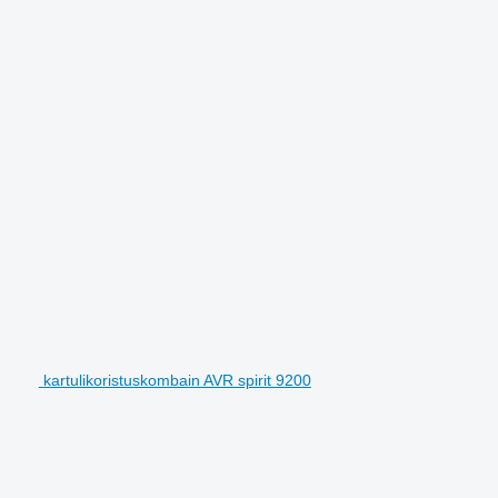
kartulikoristuskombain AVR spirit 9200