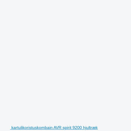
kartulikoristuskombain AVR spirit 9200 hjultræk