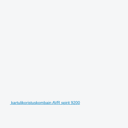
kartulikoristuskombain AVR spirit 9200