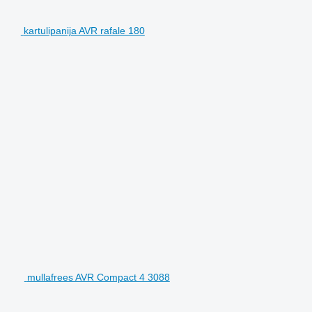
kartulipanija AVR rafale 180
mullafrees AVR Compact 4 3088