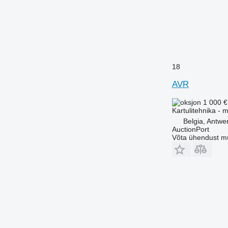
18
AVR
1 000 
Kartulitehnika - m
Belgia, Antwe
AuctionPort
Võta ühendust m