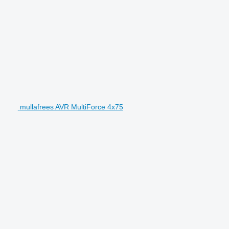
mullafrees AVR MultiForce 4x75