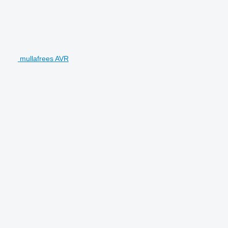
mullafrees AVR