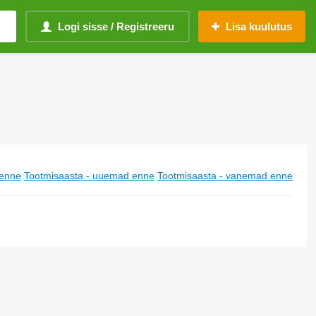
Logi sisse / Registreeru
Lisa kuulutus
enne
Tootmisaasta - uuemad enne
Tootmisaasta - vanemad enne