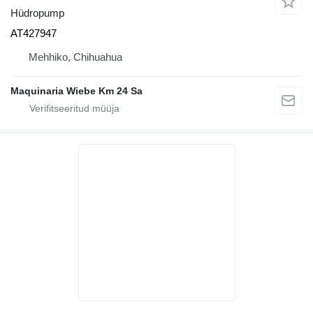
Hüdropump
AT427947
Mehhiko, Chihuahua
Maquinaria Wiebe Km 24 Sa