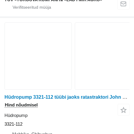
Hüdropump 3321-112 tüübi jaoks ratastraktori John Deere 15301
Hind nõudmisel
Hüdropump
3321-112