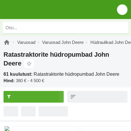
Varuosad
Varuosad John Deere
Hüdraulikad John De
Ratastraktorite hüdropumbad John
Deere
61 kuulutust:
Ratastraktorite hüdropumbad John Deere
Hind:
380 € - 4 500 €