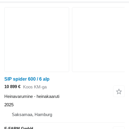
SIP spider 600 / 6 alp
10 899 €
Koos KM-ga
Heinavarumine - heinakaaruti
2025
Saksamaa, Hamburg
E-FARM GmbH