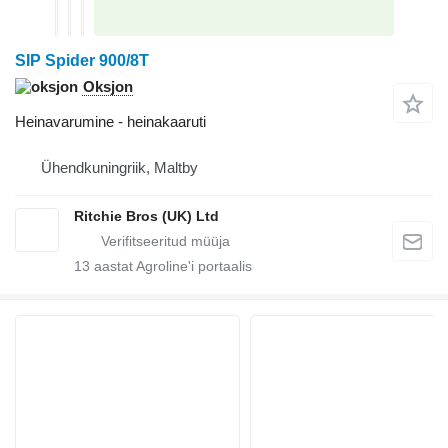
SIP Spider 900/8T
Oksjon
Heinavarumine - heinakaaruti
Ühendkuningriik, Maltby
Ritchie Bros (UK) Ltd
13
aastat Agroline'i portaalis