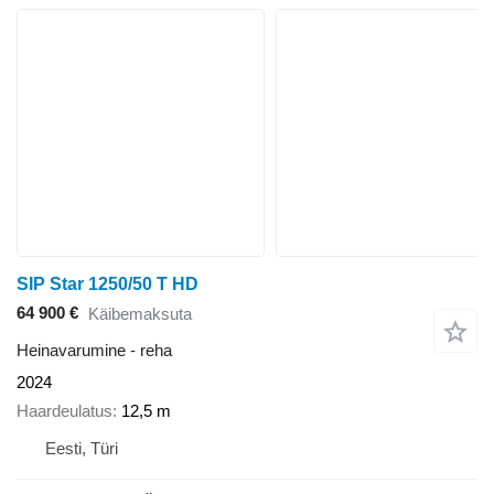
SIP Star 1250/50 T HD
64 900 €
Käibemaksuta
Heinavarumine - reha
2024
Haardeulatus
12,5 m
Eesti, Türi