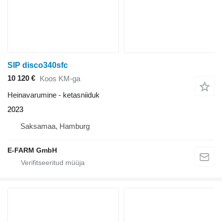
SIP disco340sfc
10 120 €
Koos KM-ga
Heinavarumine - ketasniiduk
2023
Saksamaa, Hamburg
E-FARM GmbH