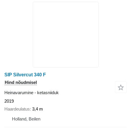
SIP Silvercut 340 F
Hind nõudmisel
Heinavarumine - ketasniiduk
2019
Haardeulatus
3,4 m
Holland, Beilen