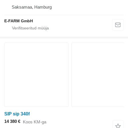
Saksamaa, Hamburg
E-FARM GmbH
SIP sip 340f
14 380 €
Koos KM-ga