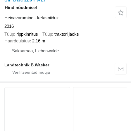
Hind nõudmisel
Heinavarumine - ketasniiduk
2016
Tüüp
rippkinnitus
Tüüp
traktori jaoks
Haardeulatus
2,16 m
Saksamaa, Liebenwalde
Landtechnik B.Wacker