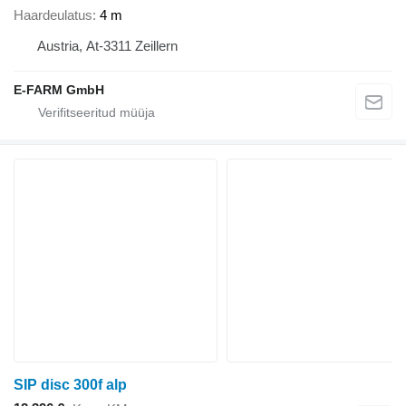
Haardeulatus
4 m
Austria, At-3311 Zeillern
E-FARM GmbH
SIP disc 300f alp