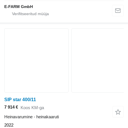
E-FARM GmbH
SIP star 400/11
7 914 €
Koos KM-ga
Heinavarumine - heinakaaruti
2022