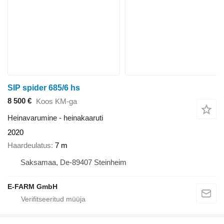
SIP spider 685/6 hs
8 500 €
Koos KM-ga
Heinavarumine - heinakaaruti
2020
Haardeulatus
7 m
Saksamaa, De-89407 Steinheim
E-FARM GmbH