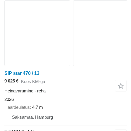
SIP star 470 / 13
9 025 €
Koos KM-ga
Heinavarumine - reha
2026
Haardeulatus
4,7 m
Saksamaa, Hamburg