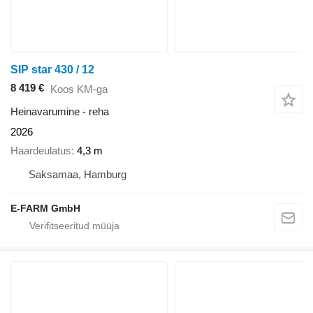
SIP star 430 / 12
8 419 €
Koos KM-ga
Heinavarumine - reha
2026
Haardeulatus
4,3 m
Saksamaa, Hamburg
E-FARM GmbH