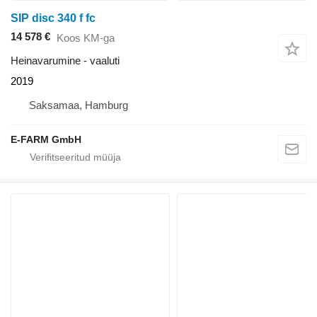
SIP disc 340 f fc
14 578 €
Koos KM-ga
Heinavarumine - vaaluti
2019
Saksamaa, Hamburg
E-FARM GmbH