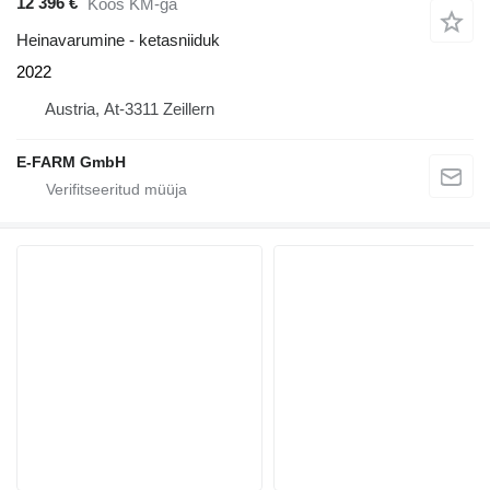
12 396 €
Koos KM-ga
Heinavarumine - ketasniiduk
2022
Austria, At-3311 Zeillern
E-FARM GmbH