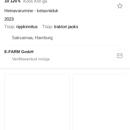
10 120 €
Koos KM-ga
Heinavarumine - ketasniiduk
2023
Tüüp
rippkinnitus
Tüüp
traktori jaoks
Saksamaa, Hamburg
E-FARM GmbH