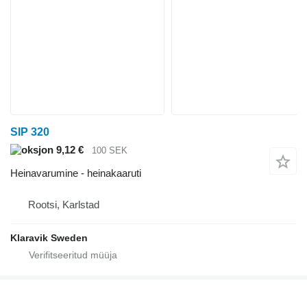
SIP 320
9,12 €
100 SEK
Heinavarumine - heinakaaruti
Rootsi, Karlstad
Klaravik Sweden