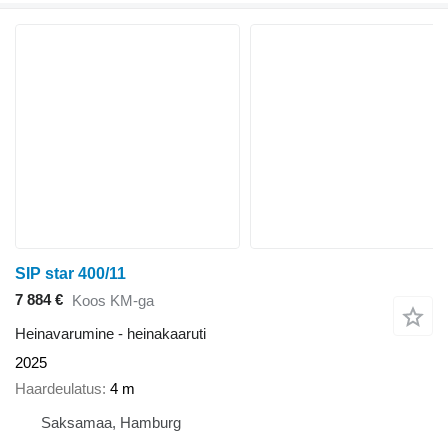
SIP star 400/11
7 884 €
Koos KM-ga
Heinavarumine - heinakaaruti
2025
Haardeulatus
4 m
Saksamaa, Hamburg