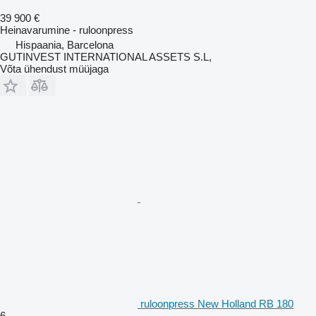
39 900 €
Heinavarumine - ruloonpress
Hispaania, Barcelona
GUTINVEST INTERNATIONAL ASSETS S.L,
Võta ühendust müüjaga
ruloonpress New Holland RB 180
6