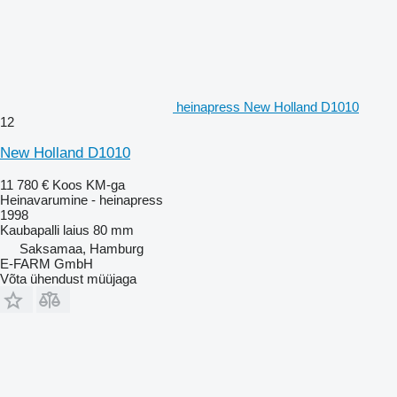
heinapress New Holland D1010
12
New Holland D1010
11 780 €
Koos KM-ga
Heinavarumine - heinapress
1998
Kaubapalli laius
80 mm
Saksamaa, Hamburg
E-FARM GmbH
Võta ühendust müüjaga