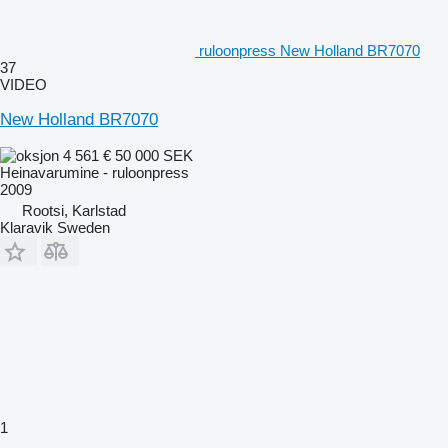
ruloonpress New Holland BR7070
37
VIDEO
New Holland BR7070
4 561 €
50 000 SEK
Heinavarumine - ruloonpress
2009
Rootsi, Karlstad
Klaravik Sweden
1