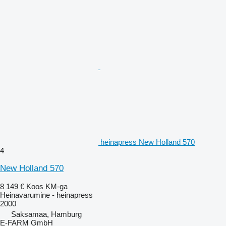
heinapress New Holland 570
4
New Holland 570
8 149 €
Koos KM-ga
Heinavarumine - heinapress
2000
Saksamaa, Hamburg
E-FARM GmbH