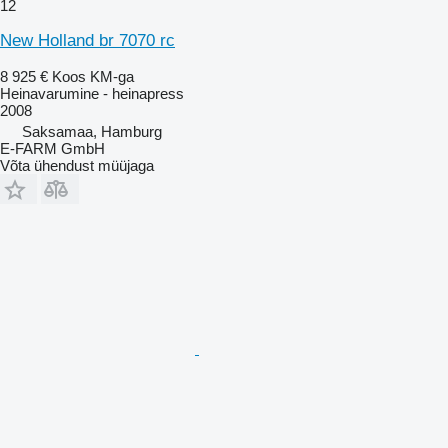
12
New Holland br 7070 rc
8 925 €
Koos KM-ga
Heinavarumine - heinapress
2008
Saksamaa, Hamburg
E-FARM GmbH
Võta ühendust müüjaga