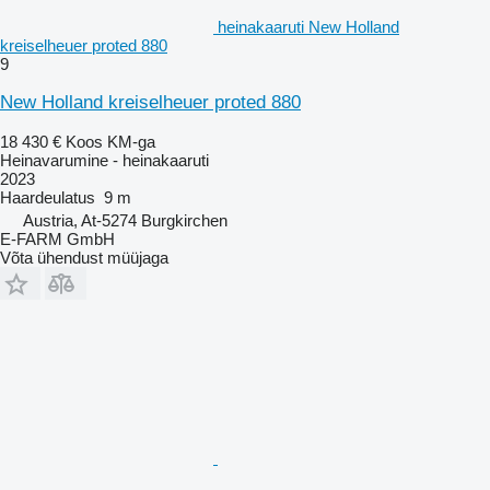
heinakaaruti New Holland
kreiselheuer proted 880
9
New Holland kreiselheuer proted 880
18 430 €
Koos KM-ga
Heinavarumine - heinakaaruti
2023
Haardeulatus
9 m
Austria, At-5274 Burgkirchen
E-FARM GmbH
Võta ühendust müüjaga