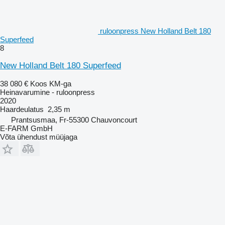
ruloonpress New Holland Belt 180
Superfeed
8
New Holland Belt 180 Superfeed
38 080 €
Koos KM-ga
Heinavarumine - ruloonpress
2020
Haardeulatus
2,35 m
Prantsusmaa, Fr-55300 Chauvoncourt
E-FARM GmbH
Võta ühendust müüjaga