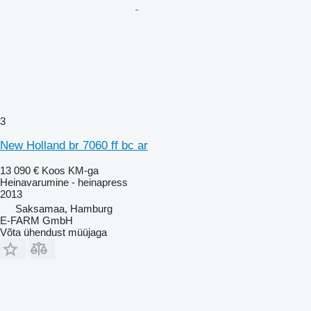
3
New Holland br 7060 ff bc ar
13 090 €
Koos KM-ga
Heinavarumine - heinapress
2013
Saksamaa, Hamburg
E-FARM GmbH
Võta ühendust müüjaga