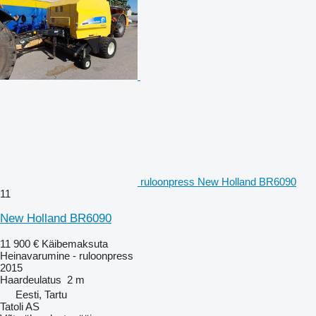
ruloonpress New Holland BR6090
11
New Holland BR6090
11 900 €
Käibemaksuta
Heinavarumine - ruloonpress
2015
Haardeulatus
2 m
Eesti, Tartu
Tatoli AS