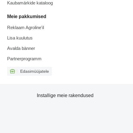
Kaubamärkide kataloog
Meie pakkumised
Reklaam Agroline'il
Lisa kuulutus
Avalda bänner
Partnerprogramm
Edasimüüjatele
Installige meie rakendused