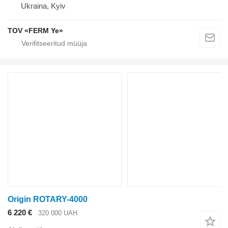
Ukraina, Kyiv
TOV «FERM Ye»
Origin ROTARY-4000
6 220 €
320 000 UAH