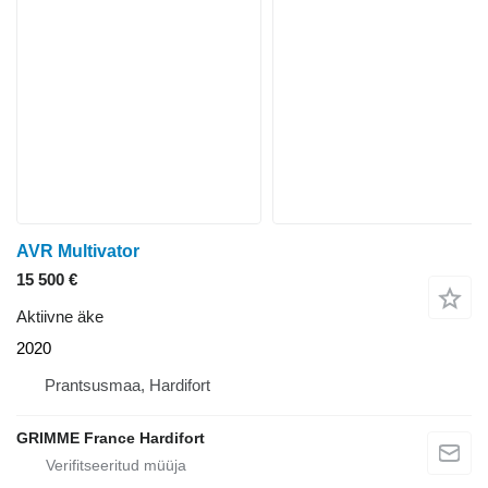
AVR Multivator
15 500 €
Aktiivne äke
2020
Prantsusmaa, Hardifort
GRIMME France Hardifort