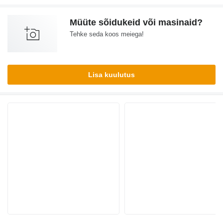
Müüte sõidukeid või masinaid?
Tehke seda koos meiega!
Lisa kuulutus