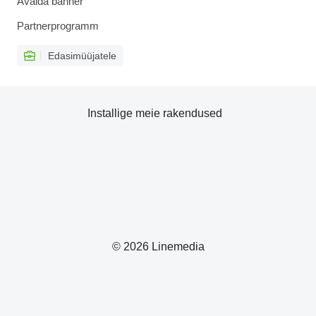
Avalda bänner
Partnerprogramm
Edasimüüjatele
Installige meie rakendused
© 2026 Linemedia