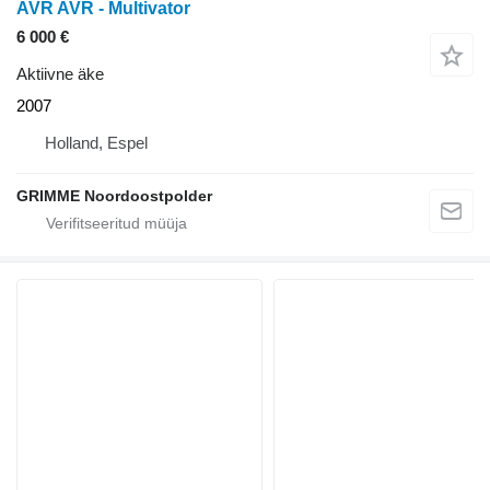
AVR AVR - Multivator
6 000 €
Aktiivne äke
2007
Holland, Espel
GRIMME Noordoostpolder