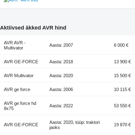
Aktiivsed äkked AVR hind
AVR AVR -
Aasta: 2007
6 000 €
Multivator
AVR GE-FORCE
Aasta: 2018
13 900 €
AVR Multivator
Aasta: 2020
15 500 €
AVR ge force
Aasta: 2006
10 115 €
AVR ge force hd
Aasta: 2022
53 550 €
8x75
Aasta: 2020, tüüp: traktori
AVR GE-FORCE
19 870 €
jaoks