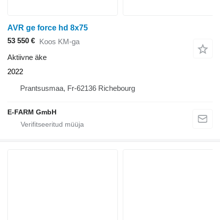
AVR ge force hd 8x75
53 550 €
Koos KM-ga
Aktiivne äke
2022
Prantsusmaa, Fr-62136 Richebourg
E-FARM GmbH