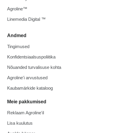
Agroline™
Linemedia Digital ™
Andmed
Tingimused
Konfidentsiaalsuspoliitika
Nõuanded turvalisuse kohta
Agroline'i arvustused
Kaubamärkide kataloog
Meie pakkumised
Reklaam Agroline'il
Lisa kuulutus