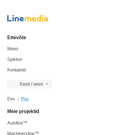
Ettevõte
Meist
Spikker
Kontaktid
Eesti / eesti
Ees
Рус
Meie projektid
Autoline™
Machineryline™