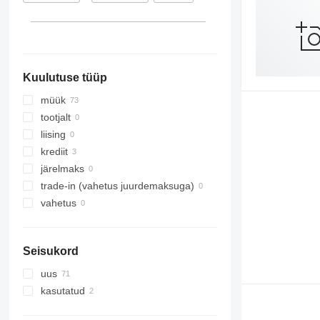
Kuulutuse tüüp
müük
tootjalt
liising
krediit
järelmaks
trade-in (vahetus juurdemaksuga)
vahetus
Seisukord
uus
kasutatud