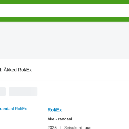
t:
Äkked Rol/Ex
Rol/Ex
Äke - randaal
2025
Seisukord
uus