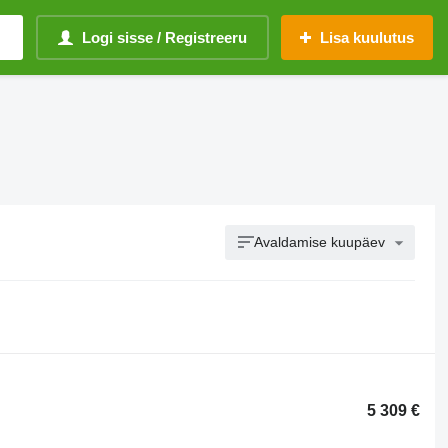
Logi sisse / Registreeru
Lisa kuulutus
Avaldamise kuupäev
5 309 €