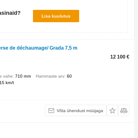
asinaid?
Lisa kuulutus
erse de déchaumage/ Grada 7,5 m
12 100 €
e vahe
710 mm
Hammaste arv
60
15 km/t
Võta ühendust müüjaga