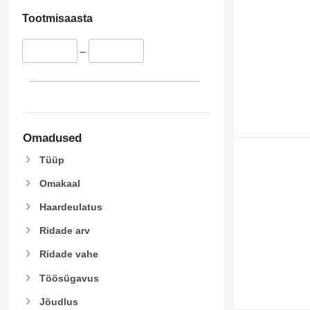
Tootmisaasta
–
Omadused
Tüüp
Omakaal
Haardeulatus
Ridade arv
Ridade vahe
Töösügavus
Jõudlus