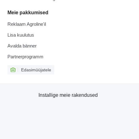
Meie pakkumised
Reklaam Agroline'il
Lisa kuulutus
Avalda bänner
Partnerprogramm
Edasimüüjatele
Installige meie rakendused