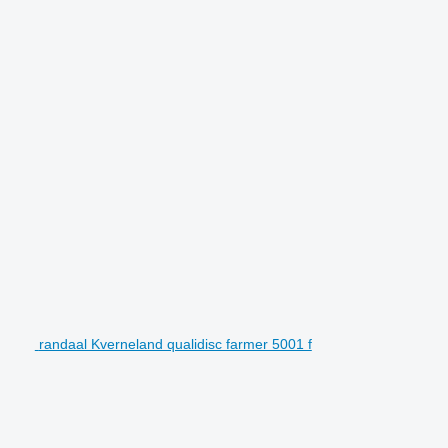
randaal Kverneland qualidisc farmer 5001 f