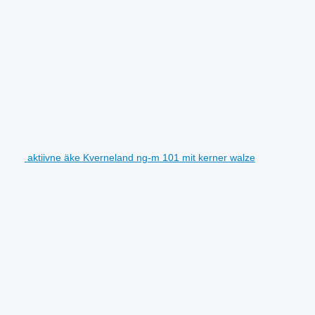
aktiivne äke Kverneland ng-m 101 mit kerner walze