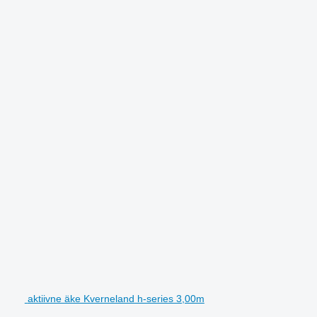
aktiivne äke Kverneland h-series 3,00m