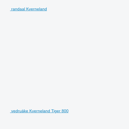
randaal Kverneland
vedruäke Kverneland Tiger 800