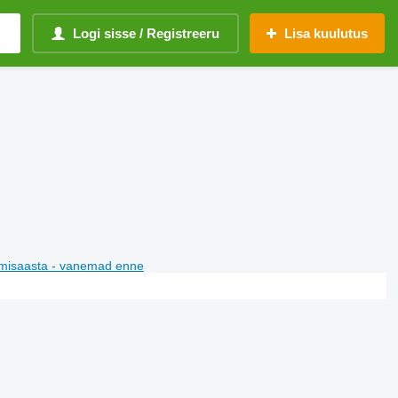
Logi sisse / Registreeru
Lisa kuulutus
misaasta - vanemad enne