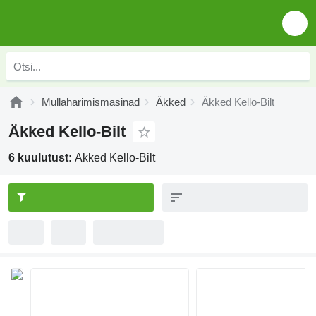
Mullaharimismasinad
Äkked
Äkked Kello-Bilt
Äkked Kello-Bilt
6 kuulutust:
Äkked Kello-Bilt