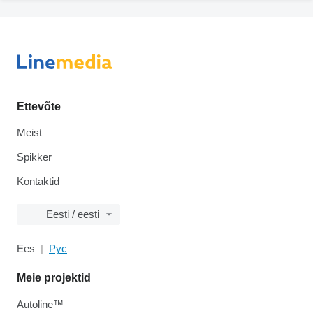
Ettevõte
Meist
Spikker
Kontaktid
Eesti / eesti
Ees
Рус
Meie projektid
Autoline™