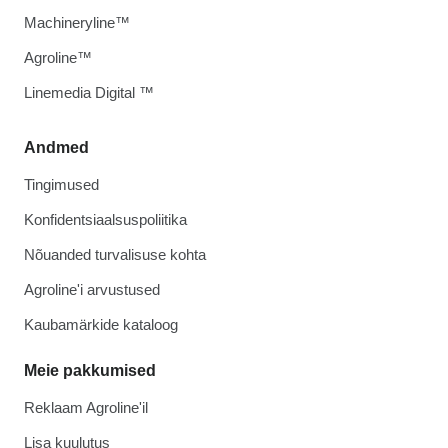
Machineryline™
Agroline™
Linemedia Digital ™
Andmed
Tingimused
Konfidentsiaalsuspoliitika
Nõuanded turvalisuse kohta
Agroline'i arvustused
Kaubamärkide kataloog
Meie pakkumised
Reklaam Agroline'il
Lisa kuulutus