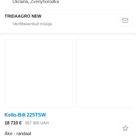
Ukraina, Zvenyhorodka
TRIDAAGRO NEW
Kello-Bilt 225TSW
18 710 €
957 900 UAH
Äke - randaal