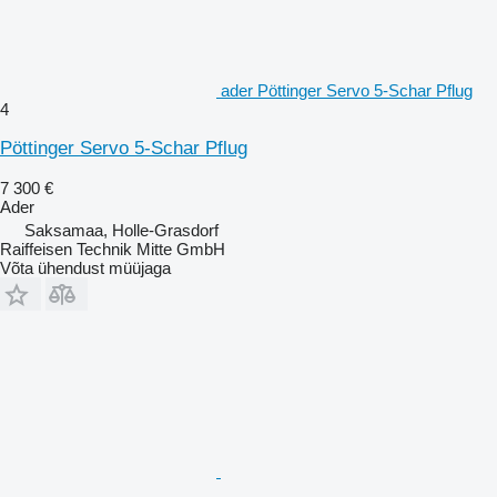
ader Pöttinger Servo 5-Schar Pflug
4
Pöttinger Servo 5-Schar Pflug
7 300 €
Ader
Saksamaa, Holle-Grasdorf
Raiffeisen Technik Mitte GmbH
Võta ühendust müüjaga