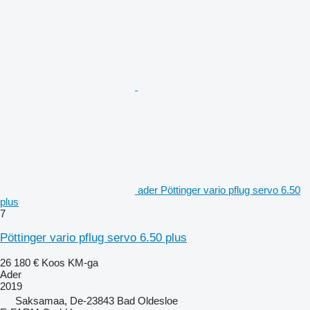
ader Pöttinger vario pflug servo 6.50
plus
7
Pöttinger vario pflug servo 6.50 plus
26 180 €
Koos KM-ga
Ader
2019
Saksamaa, De-23843 Bad Oldesloe