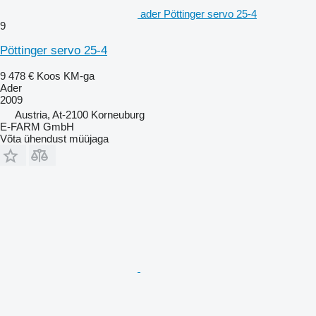
ader Pöttinger servo 25-4
9
Pöttinger servo 25-4
9 478 €
Koos KM-ga
Ader
2009
Austria, At-2100 Korneuburg
E-FARM GmbH
Võta ühendust müüjaga