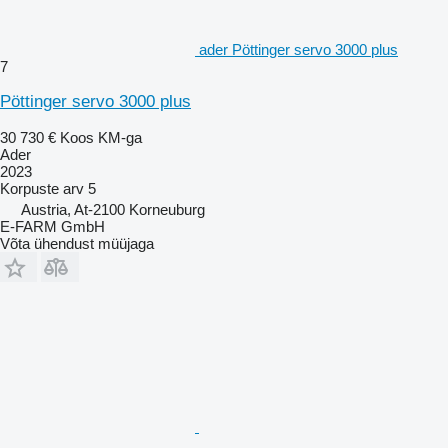
ader Pöttinger servo 3000 plus
7
Pöttinger servo 3000 plus
30 730 €
Koos KM-ga
Ader
2023
Korpuste arv
5
Austria, At-2100 Korneuburg
E-FARM GmbH
Võta ühendust müüjaga