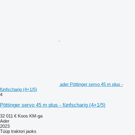
ader Pöttinger servo 45 m plus -
fünfscharig (4+1/5)
4
Pöttinger servo 45 m plus - fünfscharig (4+1/5)
32 011 €
Koos KM-ga
Ader
2023
Tüüp
traktori jaoks