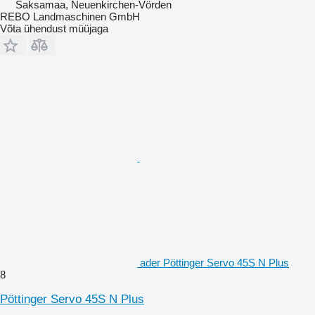
Saksamaa, Neuenkirchen-Vörden
REBO Landmaschinen GmbH
Võta ühendust müüjaga
ader Pöttinger Servo 45S N Plus
8
Pöttinger Servo 45S N Plus