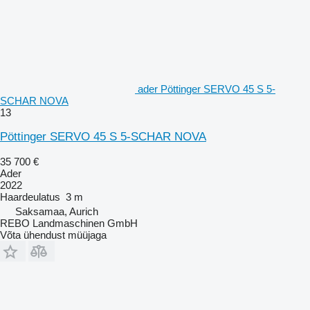
ader Pöttinger SERVO 45 S 5-
SCHAR NOVA
13
Pöttinger SERVO 45 S 5-SCHAR NOVA
35 700 €
Ader
2022
Haardeulatus
3 m
Saksamaa, Aurich
REBO Landmaschinen GmbH
Võta ühendust müüjaga