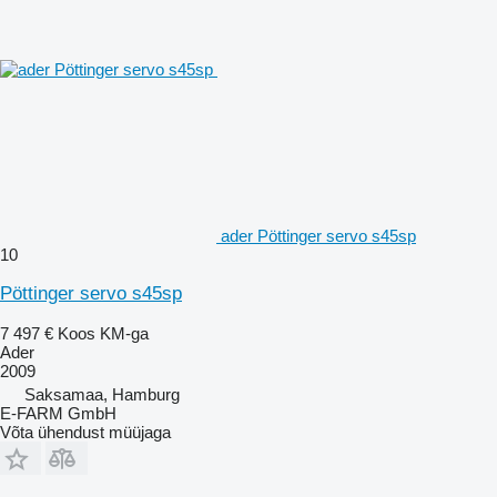
ader Pöttinger servo s45sp
10
Pöttinger servo s45sp
7 497 €
Koos KM-ga
Ader
2009
Saksamaa, Hamburg
E-FARM GmbH
Võta ühendust müüjaga