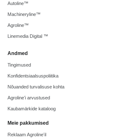
Autoline™
Machineryline™
Agroline™
Linemedia Digital ™
Andmed
Tingimused
Konfidentsiaalsuspoliitika
Nõuanded turvalisuse kohta
Agroline'i arvustused
Kaubamärkide kataloog
Meie pakkumised
Reklaam Agroline'il